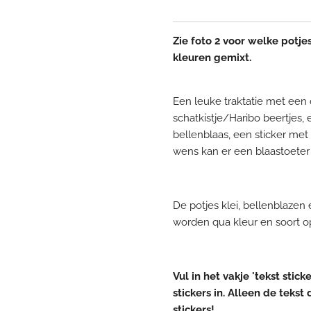
Zie foto 2 voor welke potje
kleuren gemixt.
Een leuke traktatie met een 
schatkistje/Haribo beertjes, 
bellenblaas, een sticker met
wens kan er een blaastoeter 
De potjes klei, bellenblazen 
worden qua kleur en soort op
Vul in het vakje 'tekst stic
stickers in. Alleen de teks
stickers!