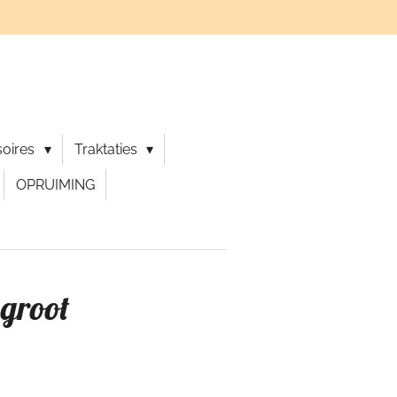
soires
Traktaties
OPRUIMING
 groot