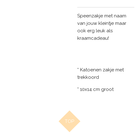
Speenzakje met naam
van jouw kleintje maar
ook erg leuk als
kraamcadeau!
* Katoenen zakje met
trekkoord
* 10x14 cm groot
TOP