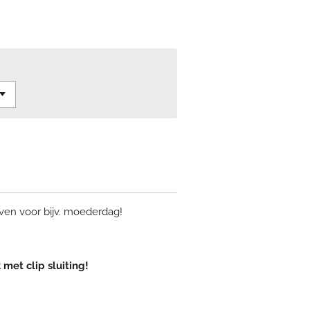
ven voor bijv. moederdag!
met clip sluiting!