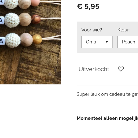
€ 5,95
Voor wie?
Kleur:
Uitverkocht
Super leuk om cadeau te ge
Momenteel alleen mogelijk 