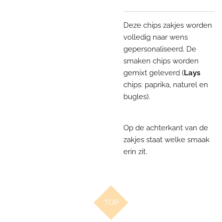
Deze chips zakjes worden
volledig naar wens
gepersonaliseerd. De
smaken chips worden
gemixt geleverd (
Lays
chips: paprika, naturel en
bugles).
Op de achterkant van de
zakjes staat welke smaak
erin zit.
TOP