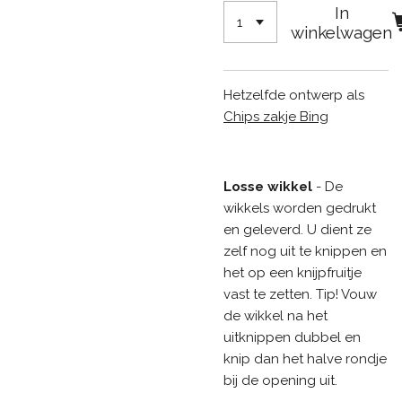
In
winkelwagen
Hetzelfde ontwerp als
Chips zakje Bing
Losse wikkel
- De
wikkels worden gedrukt
en geleverd. U dient ze
zelf nog uit te knippen en
het op een knijpfruitje
vast te zetten. Tip! Vouw
de wikkel na het
uitknippen dubbel en
knip dan het halve rondje
bij de opening uit.