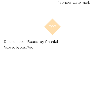
*zonder watermerk
TOP
© 2020 - 2022 Beads by Chantal
Powered by
JouwWeb