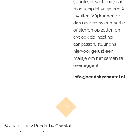
(lengte, gewicht oid) dan
mag u bij dat vakje een X
invullen. Wij kunnen er
dan naar wens een hartje
of sterren op zetten en
evt ook de indeling
aanpassen, stuur ons
hiervoor gerust een
mailtje om het samen te
overleggen!
info@beadsbychantal.nl
TOP
© 2020 - 2022 Beads by Chantal