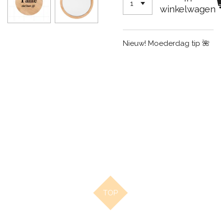
winkelwagen
Nieuw! Moederdag tip 🌺
TOP