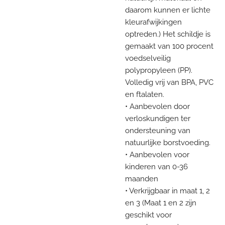
daarom kunnen er lichte
kleurafwijkingen
optreden.) Het schildje is
gemaakt van 100 procent
voedselveilig
polypropyleen (PP).
Volledig vrij van BPA, PVC
en ftalaten.
• Aanbevolen door
verloskundigen ter
ondersteuning van
natuurlijke borstvoeding.
• Aanbevolen voor
kinderen van 0-36
maanden
• Verkrijgbaar in maat 1, 2
en 3 (Maat 1 en 2 zijn
geschikt voor