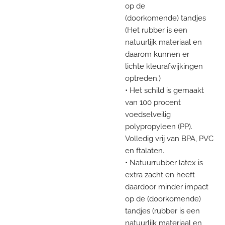
op de
(doorkomende) tandjes
(Het rubber is een
natuurlijk materiaal en
daarom kunnen er
lichte kleurafwijkingen
optreden.)
• Het schild is gemaakt
van 100 procent
voedselveilig
polypropyleen (PP).
Volledig vrij van BPA, PVC
en ftalaten.
• Natuurrubber latex is
extra zacht en heeft
daardoor minder impact
op de (doorkomende)
tandjes (rubber is een
natuurlijk materiaal en