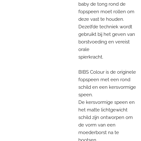
baby de tong rond de
fopspeen moet rollen om
deze vast te houden.
Dezelfde techniek wordt
gebruikt bij het geven van
borstvoeding en vereist
orale
spierkracht.
BIBS Colour is de originele
fopspeen met een rond
schild en een kersvormige
speen.
De kersvormige speen en
het matte lichtgewicht
schild zijn ontworpen om
de vorm van een
moederborst na te
bootsen