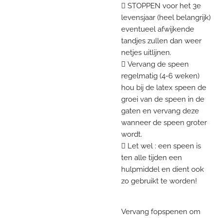
 STOPPEN voor het 3e
levensjaar (heel belangrijk)
eventueel afwijkende
tandjes zullen dan weer
netjes uitlijnen.
 Vervang de speen
regelmatig (4-6 weken)
hou bij de latex speen de
groei van de speen in de
gaten en vervang deze
wanneer de speen groter
wordt.
 Let wel : een speen is
ten alle tijden een
hulpmiddel en dient ook
zo gebruikt te worden!
Vervang fopspenen om