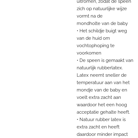
uitromen, zodat de speen
zich op natuurlijke wijze
vormt na de
mondholte van de baby
• Het schildje buigt weg
van de huid om
vochtophoping te
voorkomen
• De speen is gemaakt van
natuurlijk rubberlatex.
Latex neemt sneller de
temperatuur aan van het
mondje van de baby en
voelt extra zacht aan
waardoor het een hoog
acceptatie gehalte heeft.
• Natuur rubber latex is
extra zacht en heeft
daardoor minder impact