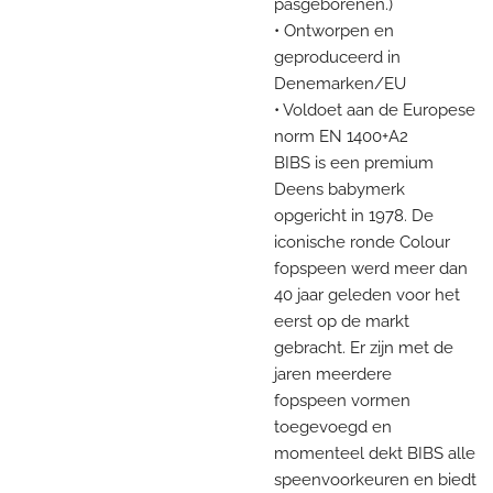
pasgeborenen.)
• Ontworpen en
geproduceerd in
Denemarken/EU
• Voldoet aan de Europese
norm EN 1400+A2
BIBS is een premium
Deens babymerk
opgericht in 1978. De
iconische ronde Colour
fopspeen werd meer dan
40 jaar geleden voor het
eerst op de markt
gebracht. Er zijn met de
jaren meerdere
fopspeen vormen
toegevoegd en
momenteel dekt BIBS alle
speenvoorkeuren en biedt