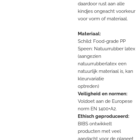
daardoor rust aan alle
kindjes ongeacht voorkeur
voor vorm of materiaal.
Materiaal:
Schild: Food-grade PP
Speen: Natuurrubber latex
(aangezien
natuurrubberlatex een
natuurlijk materiaal is, kan
kleurvariatie
optreden)
Veiligheid en normen:
Voldoet aan de Europese
norm EN 1400+A2.
Ethisch geproduceerd:
BIBS ontwikkelt
producten met veel
aandacht voor de planeet