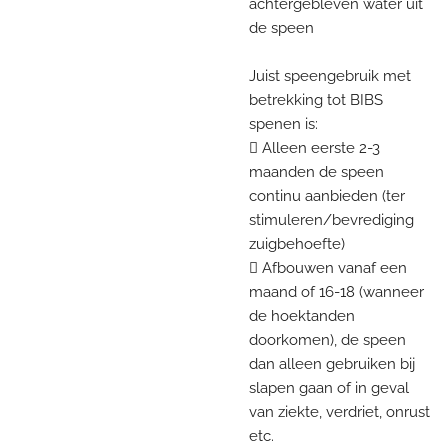
achtergebleven water uit
de speen
Juist speengebruik met
betrekking tot BIBS
spenen is:
 Alleen eerste 2-3
maanden de speen
continu aanbieden (ter
stimuleren/bevrediging
zuigbehoefte)
 Afbouwen vanaf een
maand of 16-18 (wanneer
de hoektanden
doorkomen), de speen
dan alleen gebruiken bij
slapen gaan of in geval
van ziekte, verdriet, onrust
etc.