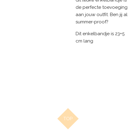
de perfecte toevoeging
aan jouw outfit. Ben jij al
summer-proof?
Dit enkelbandje is 23+5
cm lang
TOP