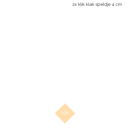
2x klik klak speldje 4 cm
TOP