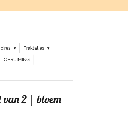
soires
Traktaties
OPRUIMING
et van 2 | bloem