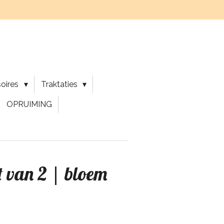
soires
Traktaties
OPRUIMING
et van 2 | bloem