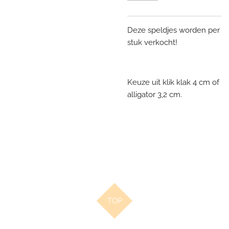
Deze speldjes worden per
stuk verkocht!
Keuze uit klik klak 4 cm of
alligator 3,2 cm.
TOP