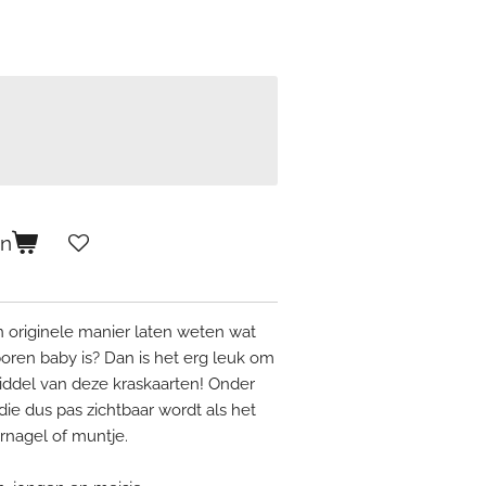
en
 originele manier laten weten wat
boren baby is? Dan is het erg leuk om
middel van deze kraskaarten! Onder
 die dus pas zichtbaar wordt als het
rnagel of muntje.