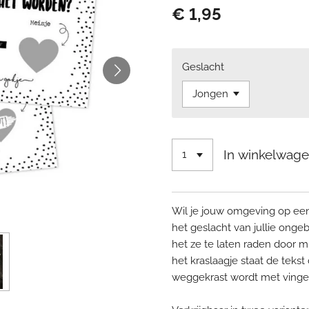
€ 1,95
Geslacht
In winkelwag
Wil je jouw omgeving op een
het geslacht van jullie onge
het ze te laten raden door 
het kraslaagje staat de tekst
weggekrast wordt met vinge