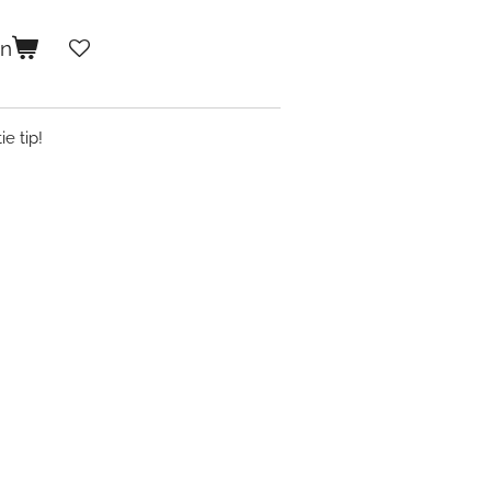
en
ie tip!