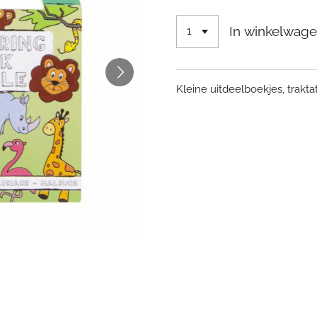
In winkelwag
Kleine uitdeelboekjes, traktat