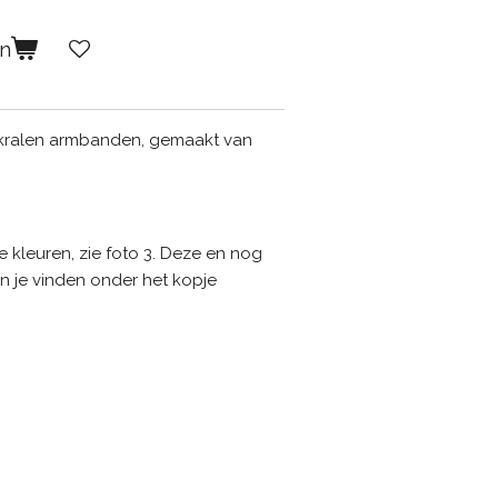
en
 4 kralen armbanden, gemaakt van
 kleuren, zie foto 3. Deze en nog
n je vinden onder het kopje