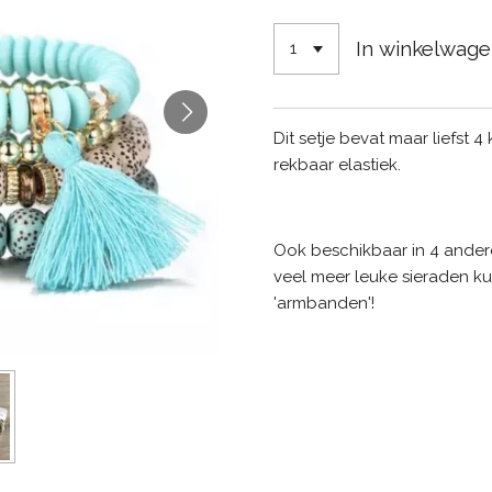
In winkelwag
Dit setje bevat maar liefst
rekbaar elastiek.
Ook beschikbaar in 4 andere
veel meer leuke sieraden ku
'armbanden'!