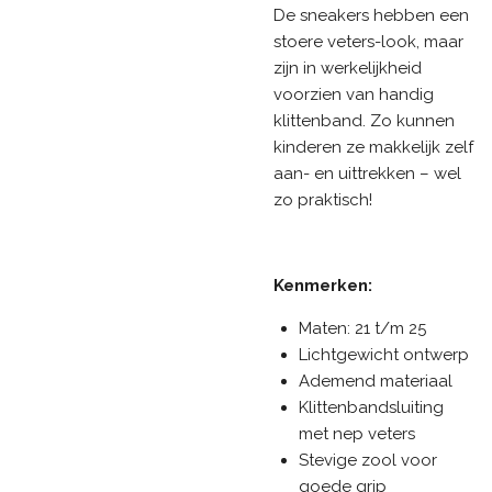
De sneakers hebben een
stoere veters-look, maar
zijn in werkelijkheid
voorzien van handig
klittenband. Zo kunnen
kinderen ze makkelijk zelf
aan- en uittrekken – wel
zo praktisch!
Kenmerken:
Maten: 21 t/m 25
Lichtgewicht ontwerp
Ademend materiaal
Klittenbandsluiting
met nep veters
Stevige zool voor
goede grip