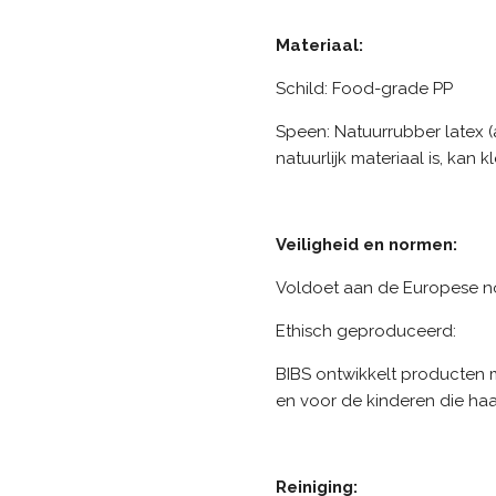
Materiaal:
Schild: Food-grade PP
Speen: Natuurrubber latex 
natuurlijk materiaal is, kan 
Veiligheid en normen:
Voldoet aan de Europese n
Ethisch geproduceerd:
BIBS ontwikkelt producten 
en voor de kinderen die haa
Reiniging: