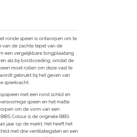
et ronde speen is ontworpen om te
e van de zachte tepel van de
m een vergelijkbare tongplaatsing
en als bij borstvoeding, omdat de
een moet rollen om deze vast te
wordt gebruikt bij het geven van
e spierkracht.
 fopspeen met een rond schild en
kersvormige speen en het matte
ntworpen om de vorm van een
IBS Colour is de originele BIBS
40 jaar op de markt. Het heeft het
ild met drie ventilatiegaten en een