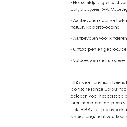
• Het schildje is gemaakt va
polypropyleen (PP). Volledig
• Aanbevolen door verlosku
natuurlijke borstvoeding
• Aanbevolen voor kindere
• Ontworpen en geproduce
• Voldoet aan de Europese
BIBS is een premium Deens 
iconische ronde Colour fop
geleden voor het eerst op d
jaren meerdere fopspeen 
dekt BIBS alle speenvoorkeu
kindjes ongeacht voorkeur v