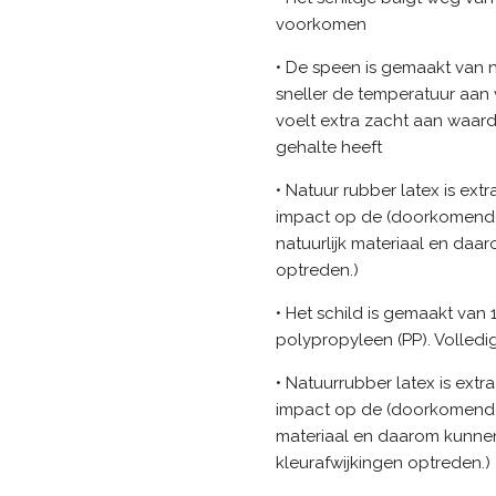
voorkomen
• De speen is gemaakt van n
sneller de temperatuur aan
voelt extra zacht aan waar
gehalte heeft
• Natuur rubber latex is ex
impact op de (doorkomende)
natuurlijk materiaal en daar
optreden.)
• Het schild is gemaakt van
polypropyleen (PP). Volledig
• Natuurrubber latex is ext
impact op de (doorkomende) 
materiaal en daarom kunnen
kleurafwijkingen optreden.)