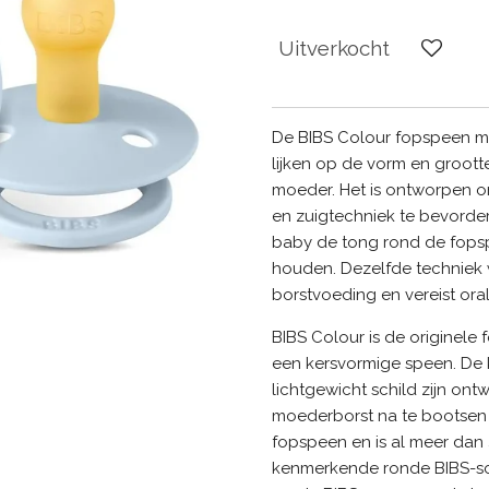
Uitverkocht
De BIBS Colour fopspeen m
lijken op de vorm en groott
moeder. Het is ontworpen o
en zuigtechniek te bevorder
baby de tong rond de fopsp
houden. Dezelfde techniek 
borstvoeding en vereist oral
BIBS Colour is de originele
een kersvormige speen. De 
lichtgewicht schild zijn o
moederborst na te bootsen B
fopspeen en is al meer dan 
kenmerkende ronde BIBS-sch