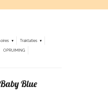
soires
Traktaties
OPRUIMING
- Baby Blue