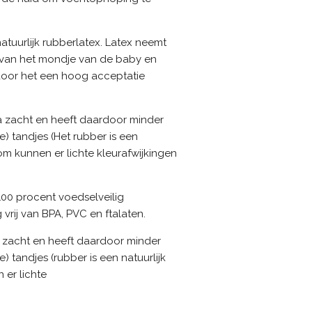
atuurlijk rubberlatex. Latex neemt
 van het mondje van de baby en
door het een hoog acceptatie
tra zacht en heeft daardoor minder
 tandjes (Het rubber is een
om kunnen er lichte kleurafwijkingen
 100 procent voedselveilig
 vrij van BPA, PVC en ftalaten.
ra zacht en heeft daardoor minder
tandjes (rubber is een natuurlijk
 er lichte