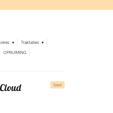
soires
Traktaties
OPRUIMING
 Cloud
Sale!