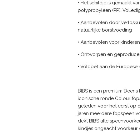
• Het schildje is gemaakt va
polypropyleen (PP). Volledig
• Aanbevolen door verlosku
natuurlijke borstvoeding
• Aanbevolen voor kindere
• Ontworpen en geproduce
• Voldoet aan de Europese
BIBS is een premium Deens 
iconische ronde Colour fop
geleden voor het eerst op d
jaren meerdere fopspeen 
dekt BIBS alle speenvoorkeu
kindjes ongeacht voorkeur v