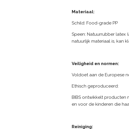
Materiaal:
Schild: Food-grade PP
Speen: Natuurrubber latex 
natuurlijk materiaal is, kan 
Veiligheid en normen:
Voldoet aan de Europese n
Ethisch geproduceerd:
BIBS ontwikkelt producten 
en voor de kinderen die haa
Reiniging: