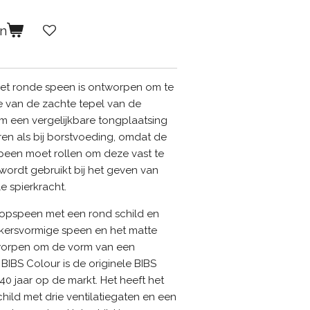
en
et ronde speen is ontworpen om te
e van de zachte tepel van de
m een vergelijkbare tongplaatsing
en als bij borstvoeding, omdat de
een moet rollen om deze vast te
wordt gebruikt bij het geven van
e spierkracht.
 fopspeen met een rond schild en
kersvormige speen en het matte
ntworpen om de vorm van een
IBS Colour is de originele BIBS
40 jaar op de markt. Het heeft het
ild met drie ventilatiegaten en een