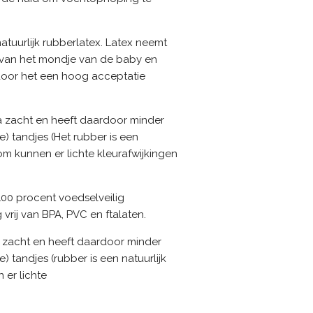
atuurlijk rubberlatex. Latex neemt
 van het mondje van de baby en
door het een hoog acceptatie
tra zacht en heeft daardoor minder
 tandjes (Het rubber is een
om kunnen er lichte kleurafwijkingen
 100 procent voedselveilig
 vrij van BPA, PVC en ftalaten.
ra zacht en heeft daardoor minder
tandjes (rubber is een natuurlijk
 er lichte