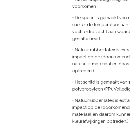
voorkomen
• De speen is gemaakt van n
sneller de temperatuur aan
voelt extra zacht aan waar
gehalte heeft
• Natuur rubber latex is ex
impact op de (doorkomende)
natuurlijk materiaal en daar
optreden.)
• Het schild is gemaakt van
polypropyleen (PP). Volledig
• Natuurrubber latex is ext
impact op de (doorkomende) 
materiaal en daarom kunnen
kleurafwijkingen optreden.)