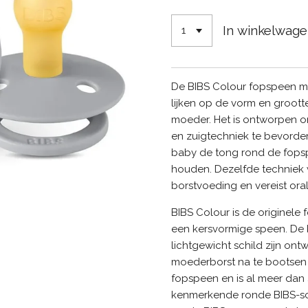
In winkelwag
De BIBS Colour fopspeen m
lijken op de vorm en groott
moeder. Het is ontworpen o
en zuigtechniek te bevorder
baby de tong rond de fopsp
houden. Dezelfde techniek 
borstvoeding en vereist oral
BIBS Colour is de originele
een kersvormige speen. De 
lichtgewicht schild zijn o
moederborst na te bootsen B
fopspeen en is al meer dan 
kenmerkende ronde BIBS-sch