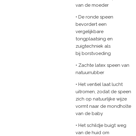
van de moeder
• De ronde speen
bevordert een
vergelijkbare
tongplaatsing en
zuigtechniek als
bij borstvoeding
• Zachte latex speen van
natuurrubber
• Het ventiel laat lucht
uitromen, zodat de speen
zich op natuurlijke wijze
vormt naar de mondholte
van de baby
• Het schildje buigt weg
van de huid om