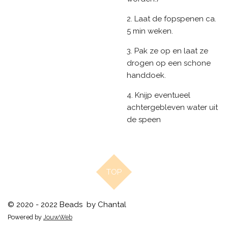
2. Laat de fopspenen ca.
5 min weken.
3. Pak ze op en laat ze
drogen op een schone
handdoek.
4. Knijp eventueel
achtergebleven water uit
de speen
TOP
© 2020 - 2022 Beads by Chantal
Powered by
JouwWeb