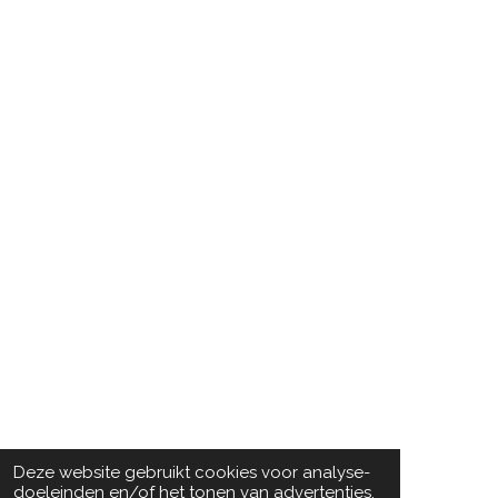
Deze website gebruikt cookies voor analyse-
doeleinden en/of het tonen van advertenties.