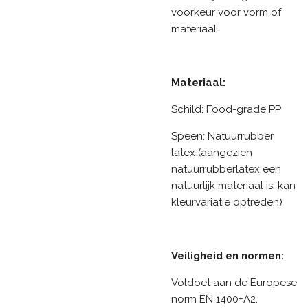
voorkeur voor vorm of
materiaal.
Materiaal:
Schild: Food-grade PP
Speen: Natuurrubber
latex (aangezien
natuurrubberlatex een
natuurlijk materiaal is, kan
kleurvariatie optreden)
Veiligheid en normen:
Voldoet aan de Europese
norm EN 1400+A2.