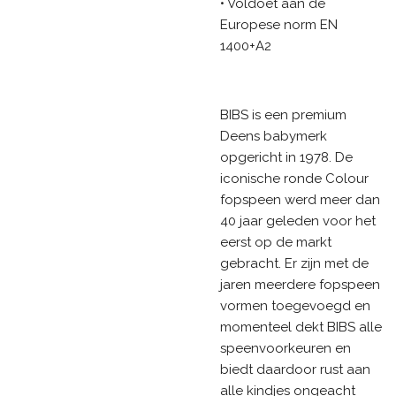
• Voldoet aan de
Europese norm EN
1400+A2
BIBS is een premium
Deens babymerk
opgericht in 1978. De
iconische ronde Colour
fopspeen werd meer dan
40 jaar geleden voor het
eerst op de markt
gebracht. Er zijn met de
jaren meerdere fopspeen
vormen toegevoegd en
momenteel dekt BIBS alle
speenvoorkeuren en
biedt daardoor rust aan
alle kindjes ongeacht