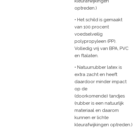
kleurafwijkingen
optreden.)
• Het schild is gemaakt
van 100 procent
voedselveilig
polypropyleen (PP).
Volledig vrij van BPA, PVC
en ftalaten.
• Natuurrubber latex is
extra zacht en heeft
daardoor minder impact
op de
(doorkomende) tandjes
(rubber is een natuurlijk
materiaal en daarom
kunnen er lichte
kleurafwijkingen optreden.)