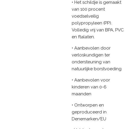
• Het schildje is gemaakt
van 100 procent
voedselveilig
polypropyleen (PP).
Volledig vrij van BPA, PVC
en ftalaten.
• Aanbevolen door
verloskundigen ter
ondersteuning van
natuurlijke borstvoeding
• Aanbevolen voor
kinderen van 0-6
maanden
• Ontworpen en
geproduceerd in
Denemarken/EU