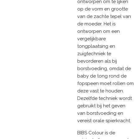
ontworpen om te lijken
op de vorm en grootte
van de zachte tepel van
de moeder. Het is
ontworpen om een
vergelijkbare
tongplaatsing en
zuigtechniek te
bevorderen als bij
borstvoeding, omdat de
baby de tong rond de
fopspeen moet rollen om
deze vast te houden.
Dezelfde techniek wordt
gebruikt bij het geven
van borstvoeding en
vereist orale spierkracht.
BIBS Colour is de