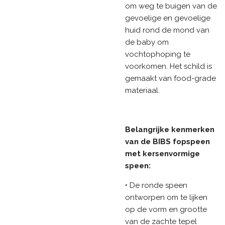
om weg te buigen van de
gevoelige en gevoelige
huid rond de mond van
de baby om
vochtophoping te
voorkomen. Het schild is
gemaakt van food-grade
materiaal.
Belangrijke kenmerken
van de BIBS fopspeen
met kersenvormige
speen:
• De ronde speen
ontworpen om te lijken
op de vorm en grootte
van de zachte tepel