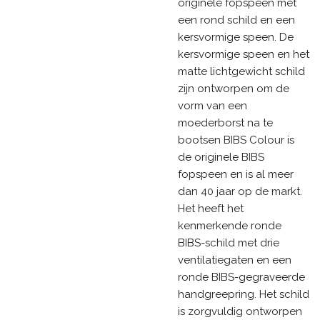
originele fopspeen met
een rond schild en een
kersvormige speen. De
kersvormige speen en het
matte lichtgewicht schild
zijn ontworpen om de
vorm van een
moederborst na te
bootsen BIBS Colour is
de originele BIBS
fopspeen en is al meer
dan 40 jaar op de markt.
Het heeft het
kenmerkende ronde
BIBS-schild met drie
ventilatiegaten en een
ronde BIBS-gegraveerde
handgreepring. Het schild
is zorgvuldig ontworpen