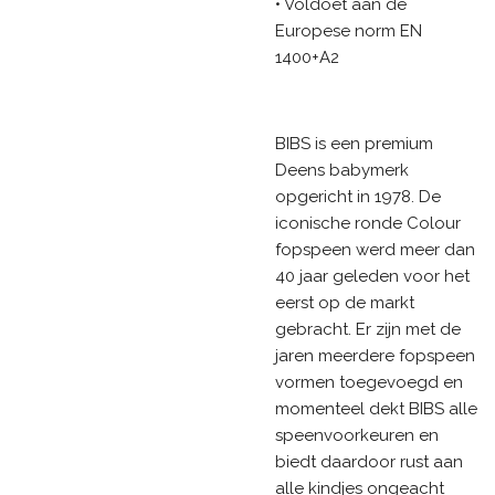
• Voldoet aan de
Europese norm EN
1400+A2
BIBS is een premium
Deens babymerk
opgericht in 1978. De
iconische ronde Colour
fopspeen werd meer dan
40 jaar geleden voor het
eerst op de markt
gebracht. Er zijn met de
jaren meerdere fopspeen
vormen toegevoegd en
momenteel dekt BIBS alle
speenvoorkeuren en
biedt daardoor rust aan
alle kindjes ongeacht