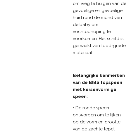
om weg te buigen van de
gevoelige en gevoelige
huid rond de mond van
de baby om
vochtophoping te
voorkomen. Het schild is
gemaakt van food-grade
materiaal.
Belangrijke kenmerken
van de BIBS fopspeen
met kersenvormige
speen:
• De ronde speen
ontworpen om te lijken
op de vorm en grootte
van de zachte tepel