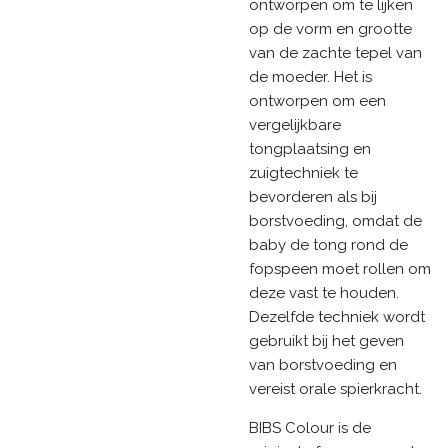
ontworpen om te lijken
op de vorm en grootte
van de zachte tepel van
de moeder. Het is
ontworpen om een
vergelijkbare
tongplaatsing en
zuigtechniek te
bevorderen als bij
borstvoeding, omdat de
baby de tong rond de
fopspeen moet rollen om
deze vast te houden.
Dezelfde techniek wordt
gebruikt bij het geven
van borstvoeding en
vereist orale spierkracht.
BIBS Colour is de