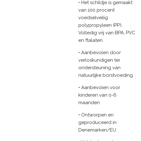
• Het schildje is gemaakt
van 100 procent
voedselveilig
polypropyleen (PP).
Volledig vrij van BPA, PVC
en ftalaten.
• Aanbevolen door
verloskundigen ter
ondersteuning van
natuurlijke borstvoeding
• Aanbevolen voor
kinderen van 0-6
maanden
• Ontworpen en
geproduceerd in
Denemarken/EU