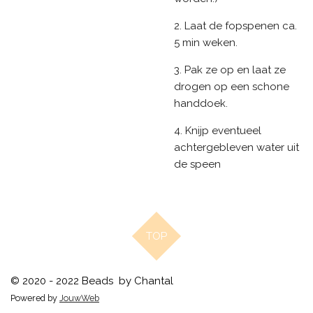
2. Laat de fopspenen ca.
5 min weken.
3. Pak ze op en laat ze
drogen op een schone
handdoek.
4. Knijp eventueel
achtergebleven water uit
de speen
TOP
© 2020 - 2022 Beads by Chantal
Powered by
JouwWeb