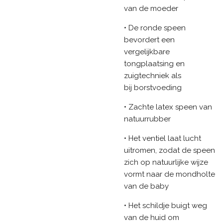
van de moeder
• De ronde speen
bevordert een
vergelijkbare
tongplaatsing en
zuigtechniek als
bij borstvoeding
• Zachte latex speen van
natuurrubber
• Het ventiel laat lucht
uitromen, zodat de speen
zich op natuurlijke wijze
vormt naar de mondholte
van de baby
• Het schildje buigt weg
van de huid om