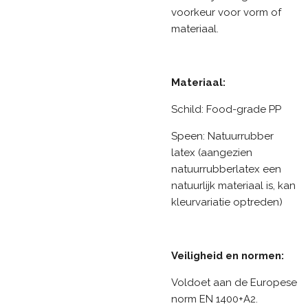
voorkeur voor vorm of
materiaal.
Materiaal:
Schild: Food-grade PP
Speen: Natuurrubber
latex (aangezien
natuurrubberlatex een
natuurlijk materiaal is, kan
kleurvariatie optreden)
Veiligheid en normen:
Voldoet aan de Europese
norm EN 1400+A2.