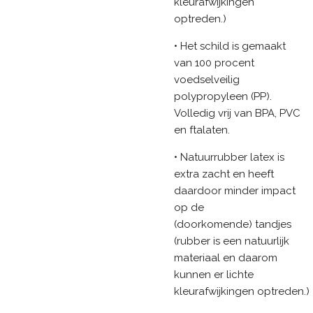
kleurafwijkingen
optreden.)
• Het schild is gemaakt
van 100 procent
voedselveilig
polypropyleen (PP).
Volledig vrij van BPA, PVC
en ftalaten.
• Natuurrubber latex is
extra zacht en heeft
daardoor minder impact
op de
(doorkomende) tandjes
(rubber is een natuurlijk
materiaal en daarom
kunnen er lichte
kleurafwijkingen optreden.)