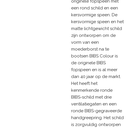
originele fopspeen met
een rond schild en een
kersvormige speen. De
kersvormige speen en het
matte lichtgewicht schild
zijn ontworpen om de
vorm van een
moederborst na te
bootsen BIBS Colour is
de originele BIBS
fopspeen en is al meer
dan 40 jaar op de markt.
Het heeft het
kenmerkende ronde
BIBS-schild met drie
ventilatiegaten en een
ronde BIBS-gegraveerde
handgreepring. Het schild
is zorgvuldig ontworpen