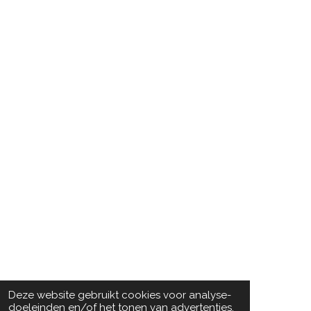
Deze website gebruikt cookies voor analyse-
doeleinden en/of het tonen van advertenties.