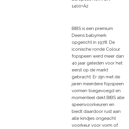
1400+A2
BIBS is een premium
Deens babymerk
opgericht in 1978. De
iconische ronde Colour
fopspeen werd meer dan
40 jaar geleden voor het
eerst op de markt
gebracht. Er zijn met de
jaren meerdere fopspeen
vormen toegevoegd en
momenteel dekt BIBS alle
speenvoorkeuren en
biedt daardoor rust aan
alle kindjes ongeacht
voorkeur voor vorm of