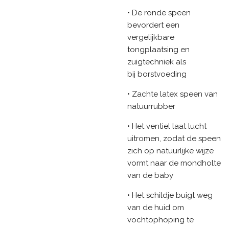
• De ronde speen
bevordert een
vergelijkbare
tongplaatsing en
zuigtechniek als
bij borstvoeding
• Zachte latex speen van
natuurrubber
• Het ventiel laat lucht
uitromen, zodat de speen
zich op natuurlijke wijze
vormt naar de mondholte
van de baby
• Het schildje buigt weg
van de huid om
vochtophoping te