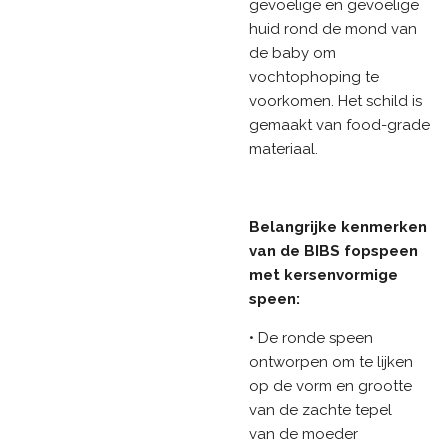
gevoelige en gevoelige
huid rond de mond van
de baby om
vochtophoping te
voorkomen. Het schild is
gemaakt van food-grade
materiaal.
Belangrijke kenmerken
van de BIBS fopspeen
met kersenvormige
speen:
• De ronde speen
ontworpen om te lijken
op de vorm en grootte
van de zachte tepel
van de moeder