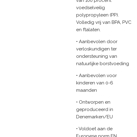
van 100 procent
voedselveilig
polypropyleen (PP).
Volledig vrij van BPA, PVC
en ftalaten.
• Aanbevolen door
verloskundigen ter
ondersteuning van
natuurlijke borstvoeding
• Aanbevolen voor
kinderen van 0-6
maanden
• Ontworpen en
geproduceerd in
Denemarken/EU
• Voldoet aan de
Europese norm EN