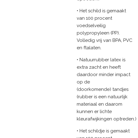
• Het schild is gemaakt
van 100 procent
voedselveilig
polypropyleen (PP).
Volledig vrij van BPA, PVC
en ftalaten.
• Natuurrubber latex is
extra zacht en heeft
daardoor minder impact
op de
(doorkomende) tandjes
(rubber is een natuurlijk
materiaal en daarom
kunnen er lichte
kleurafwijkingen optreden.)
• Het schildje is gemaakt