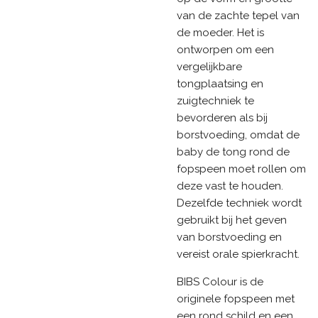
van de zachte tepel van
de moeder. Het is
ontworpen om een
vergelijkbare
tongplaatsing en
zuigtechniek te
bevorderen als bij
borstvoeding, omdat de
baby de tong rond de
fopspeen moet rollen om
deze vast te houden.
Dezelfde techniek wordt
gebruikt bij het geven
van borstvoeding en
vereist orale spierkracht.
BIBS Colour is de
originele fopspeen met
een rond schild en een