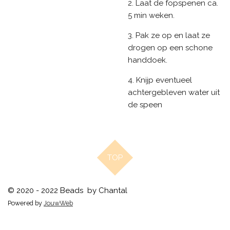
2. Laat de fopspenen ca.
5 min weken.
3. Pak ze op en laat ze
drogen op een schone
handdoek.
4. Knijp eventueel
achtergebleven water uit
de speen
TOP
© 2020 - 2022 Beads by Chantal
Powered by
JouwWeb