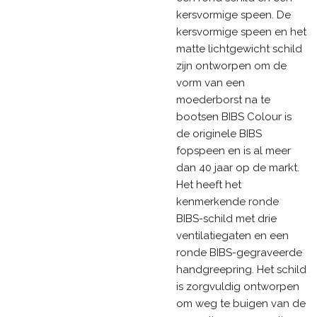
kersvormige speen. De
kersvormige speen en het
matte lichtgewicht schild
zijn ontworpen om de
vorm van een
moederborst na te
bootsen BIBS Colour is
de originele BIBS
fopspeen en is al meer
dan 40 jaar op de markt.
Het heeft het
kenmerkende ronde
BIBS-schild met drie
ventilatiegaten en een
ronde BIBS-gegraveerde
handgreepring. Het schild
is zorgvuldig ontworpen
om weg te buigen van de