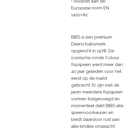
• Voldoet aan de
Europese norm EN
1400+A2
BIBS is een premium
Deens babymerk
opgericht in 1978. De
iconische ronde Colour
fopspeen werd meer dan
40 jaar geleden voor het
eerst op de markt
gebracht. Er zijn met de
jaren meerdere fopspeen
vormen toegevoegd en
momenteel dekt BIBS alle
speenvoorkeuren en
biedt daardoor rust aan
alle kindjes ongeacht