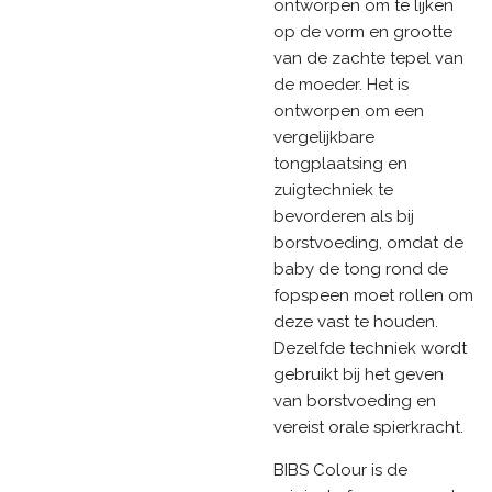
ontworpen om te lijken
op de vorm en grootte
van de zachte tepel van
de moeder. Het is
ontworpen om een
vergelijkbare
tongplaatsing en
zuigtechniek te
bevorderen als bij
borstvoeding, omdat de
baby de tong rond de
fopspeen moet rollen om
deze vast te houden.
Dezelfde techniek wordt
gebruikt bij het geven
van borstvoeding en
vereist orale spierkracht.
BIBS Colour is de