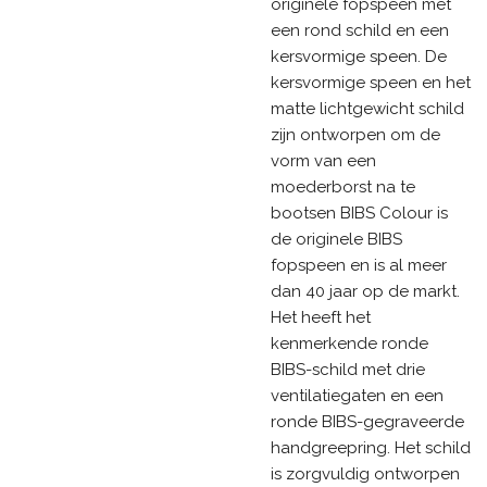
originele fopspeen met
een rond schild en een
kersvormige speen. De
kersvormige speen en het
matte lichtgewicht schild
zijn ontworpen om de
vorm van een
moederborst na te
bootsen BIBS Colour is
de originele BIBS
fopspeen en is al meer
dan 40 jaar op de markt.
Het heeft het
kenmerkende ronde
BIBS-schild met drie
ventilatiegaten en een
ronde BIBS-gegraveerde
handgreepring. Het schild
is zorgvuldig ontworpen