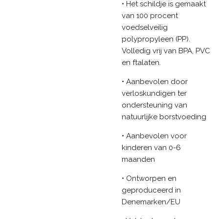
• Het schildje is gemaakt
van 100 procent
voedselveilig
polypropyleen (PP).
Volledig vrij van BPA, PVC
en ftalaten.
• Aanbevolen door
verloskundigen ter
ondersteuning van
natuurlijke borstvoeding
• Aanbevolen voor
kinderen van 0-6
maanden
• Ontworpen en
geproduceerd in
Denemarken/EU