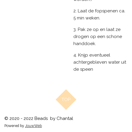
2. Laat de fopspenen ca.
5 min weken.
3. Pak ze op en laat ze
drogen op een schone
handdoek.
4. Knijp eventueel
achtergebleven water uit
de speen
TOP
© 2020 - 2022 Beads by Chantal
Powered by
JouwWeb