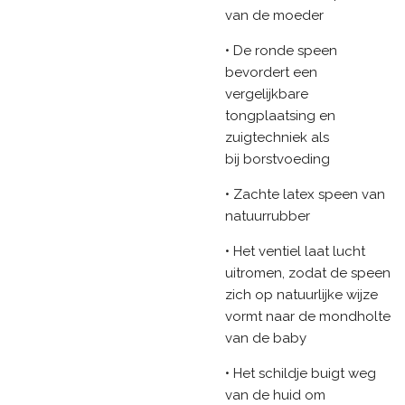
van de moeder
• De ronde speen
bevordert een
vergelijkbare
tongplaatsing en
zuigtechniek als
bij borstvoeding
• Zachte latex speen van
natuurrubber
• Het ventiel laat lucht
uitromen, zodat de speen
zich op natuurlijke wijze
vormt naar de mondholte
van de baby
• Het schildje buigt weg
van de huid om