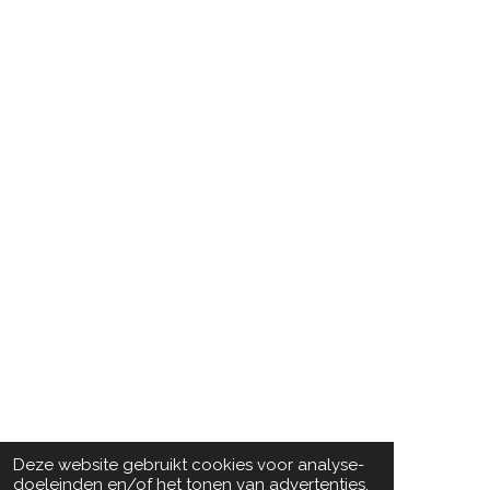
Deze website gebruikt cookies voor analyse-
doeleinden en/of het tonen van advertenties.