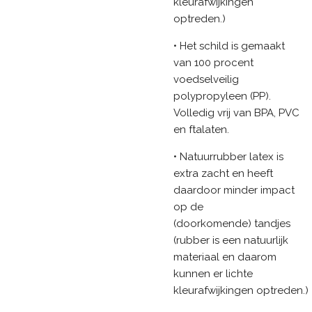
kleurafwijkingen
optreden.)
• Het schild is gemaakt
van 100 procent
voedselveilig
polypropyleen (PP).
Volledig vrij van BPA, PVC
en ftalaten.
• Natuurrubber latex is
extra zacht en heeft
daardoor minder impact
op de
(doorkomende) tandjes
(rubber is een natuurlijk
materiaal en daarom
kunnen er lichte
kleurafwijkingen optreden.)