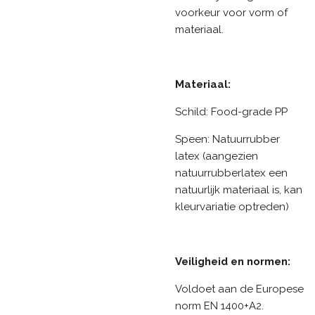
voorkeur voor vorm of
materiaal.
Materiaal:
Schild: Food-grade PP
Speen: Natuurrubber
latex (aangezien
natuurrubberlatex een
natuurlijk materiaal is, kan
kleurvariatie optreden)
Veiligheid en normen:
Voldoet aan de Europese
norm EN 1400+A2.