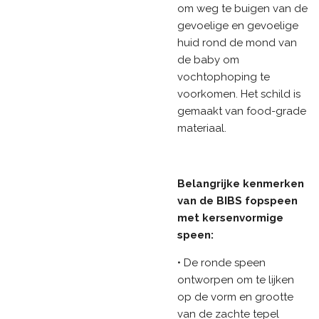
om weg te buigen van de
gevoelige en gevoelige
huid rond de mond van
de baby om
vochtophoping te
voorkomen. Het schild is
gemaakt van food-grade
materiaal.
Belangrijke kenmerken
van de BIBS fopspeen
met kersenvormige
speen:
• De ronde speen
ontworpen om te lijken
op de vorm en grootte
van de zachte tepel