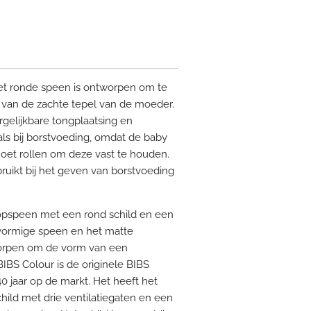
t ronde speen is ontworpen om te
e van de zachte tepel van de moeder.
gelijkbare tongplaatsing en
ls bij borstvoeding, omdat de baby
oet rollen om deze vast te houden.
ruikt bij het geven van borstvoeding
 fopspeen met een rond schild en een
vormige speen en het matte
tworpen om de vorm van een
IBS Colour is de originele BIBS
0 jaar op de markt. Het heeft het
ld met drie ventilatiegaten en een