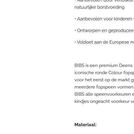
natuurlijke borstvoeding
• Aanbevolen voor kinderen
• Ontworpen en geproduce
• Voldoet aan de Europese 
BIBS is een premium Deens 
iconische ronde Colour fop
voor het eerst op de markt ge
meerdere fopspeen vormen
BIBS alle speenvoorkeuren en
kindjes ongeacht voorkeur vo
Materiaal: