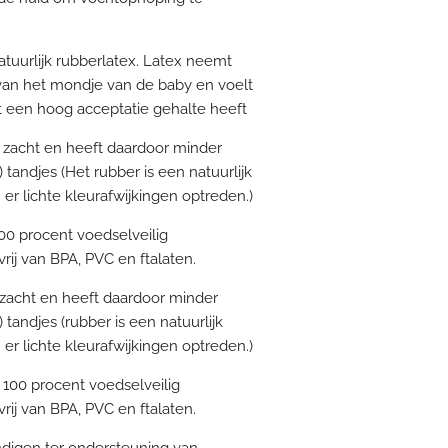
tuurlijk rubberlatex. Latex neemt
van het mondje van de baby en voelt
t een hoog acceptatie gehalte heeft
ra zacht en heeft daardoor minder
andjes (Het rubber is een natuurlijk
r lichte kleurafwijkingen optreden.)
100 procent voedselveilig
vrij van BPA, PVC en ftalaten.
a zacht en heeft daardoor minder
andjes (rubber is een natuurlijk
r lichte kleurafwijkingen optreden.)
n 100 procent voedselveilig
vrij van BPA, PVC en ftalaten.
digen ter ondersteuning van