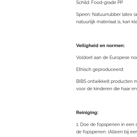
Schild: Food-grade PP
Speen: Natuurrubber latex (
natuurlijk materiaal is, kan k
Veiligheid en normen:
Voldoet aan de Europese no
Ethisch geproduceerd:
BIBS ontwikkelt producten m
voor de kinderen die haar er
Reiniging:
1. Doe de fopspenen in een 
de fopspenen. (Alleen bij ee