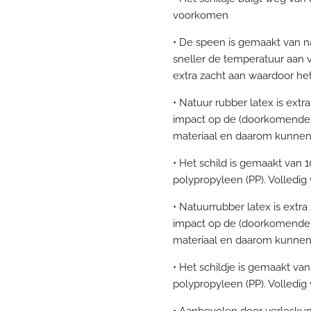
voorkomen
• De speen is gemaakt van na
sneller de temperatuur aan 
extra zacht aan waardoor he
• Natuur rubber latex is ext
impact op de (doorkomende) t
materiaal en daarom kunnen e
• Het schild is gemaakt van 
polypropyleen (PP). Volledig 
• Natuurrubber latex is extr
impact op de (doorkomende) t
materiaal en daarom kunnen e
• Het schildje is gemaakt va
polypropyleen (PP). Volledig 
• Aanbevolen door verloskun