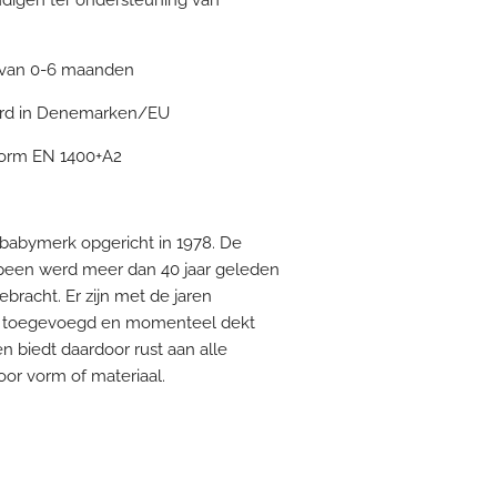
 van 0-6 maanden
erd in Denemarken/EU
norm EN 1400+A2
babymerk opgericht in 1978. De
speen werd meer dan 40 jaar geleden
bracht. Er zijn met de jaren
 toegevoegd en momenteel dekt
 biedt daardoor rust aan alle
or vorm of materiaal.