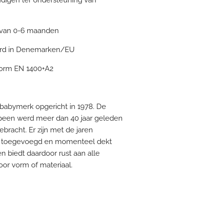
 van 0-6 maanden
erd in Denemarken/EU
norm EN 1400+A2
babymerk opgericht in 1978. De
speen werd meer dan 40 jaar geleden
bracht. Er zijn met de jaren
 toegevoegd en momenteel dekt
 biedt daardoor rust aan alle
or vorm of materiaal.