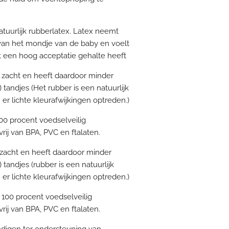
tuurlijk rubberlatex. Latex neemt
van het mondje van de baby en voelt
t een hoog acceptatie gehalte heeft
ra zacht en heeft daardoor minder
andjes (Het rubber is een natuurlijk
r lichte kleurafwijkingen optreden.)
100 procent voedselveilig
vrij van BPA, PVC en ftalaten.
a zacht en heeft daardoor minder
andjes (rubber is een natuurlijk
r lichte kleurafwijkingen optreden.)
n 100 procent voedselveilig
vrij van BPA, PVC en ftalaten.
digen ter ondersteuning van