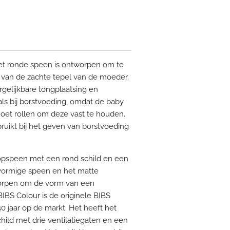
t ronde speen is ontworpen om te
e van de zachte tepel van de moeder.
gelijkbare tongplaatsing en
ls bij borstvoeding, omdat de baby
oet rollen om deze vast te houden.
ruikt bij het geven van borstvoeding
 fopspeen met een rond schild en een
vormige speen en het matte
tworpen om de vorm van een
IBS Colour is de originele BIBS
0 jaar op de markt. Het heeft het
ld met drie ventilatiegaten en een