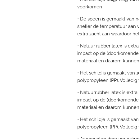
voorkomen
• De speen is gemaakt van na
sneller de temperatuur aan 
extra zacht aan waardoor he
• Natuur rubber latex is ext
impact op de (doorkomende) t
materiaal en daarom kunnen e
• Het schild is gemaakt van 
polypropyleen (PP). Volledig 
• Natuurrubber latex is extr
impact op de (doorkomende) t
materiaal en daarom kunnen e
• Het schildje is gemaakt va
polypropyleen (PP). Volledig 
• Aanbevolen door verloskun