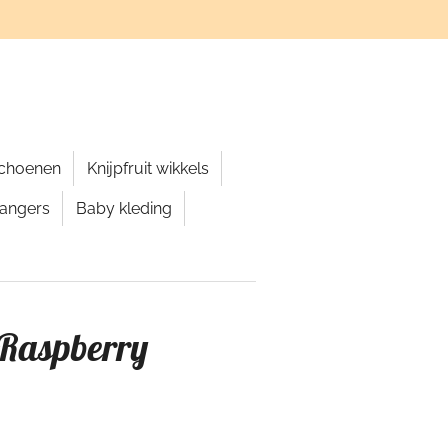
schoenen
Knijpfruit wikkels
hangers
Baby kleding
 Raspberry