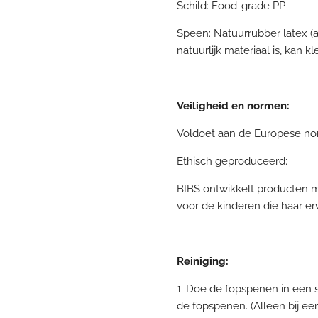
Schild: Food-grade PP
Speen: Natuurrubber latex (
natuurlijk materiaal is, kan k
Veiligheid en normen:
Voldoet aan de Europese no
Ethisch geproduceerd:
BIBS ontwikkelt producten m
voor de kinderen die haar er
Reiniging:
1. Doe de fopspenen in een 
de fopspenen. (Alleen bij ee