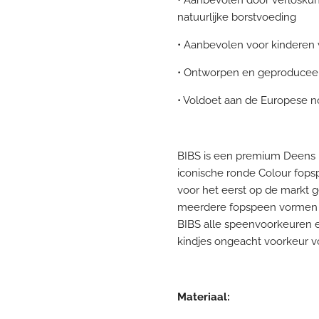
natuurlijke borstvoeding
• Aanbevolen voor kinderen
• Ontworpen en geproduce
• Voldoet aan de Europese 
BIBS is een premium Deens 
iconische ronde Colour fop
voor het eerst op de markt ge
meerdere fopspeen vormen
BIBS alle speenvoorkeuren en
kindjes ongeacht voorkeur vo
Materiaal: