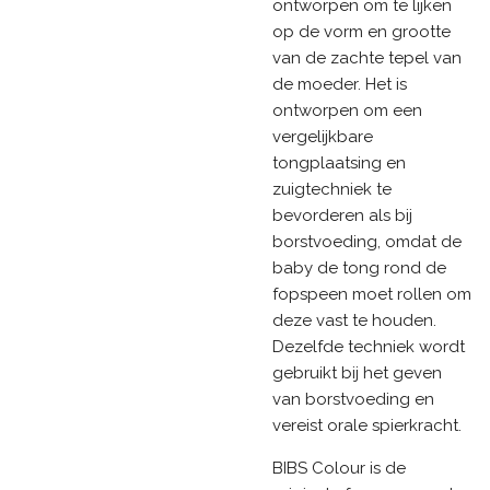
ontworpen om te lijken
op de vorm en grootte
van de zachte tepel van
de moeder. Het is
ontworpen om een
vergelijkbare
tongplaatsing en
zuigtechniek te
bevorderen als bij
borstvoeding, omdat de
baby de tong rond de
fopspeen moet rollen om
deze vast te houden.
Dezelfde techniek wordt
gebruikt bij het geven
van borstvoeding en
vereist orale spierkracht.
BIBS Colour is de