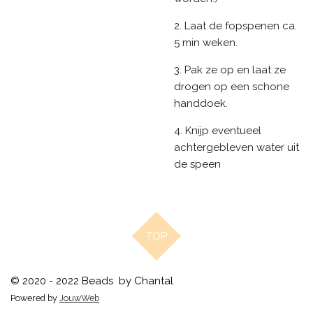
2. Laat de fopspenen ca.
5 min weken.
3. Pak ze op en laat ze
drogen op een schone
handdoek.
4. Knijp eventueel
achtergebleven water uit
de speen
TOP
© 2020 - 2022 Beads by Chantal
Powered by
JouwWeb