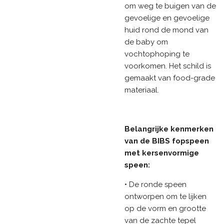
om weg te buigen van de
gevoelige en gevoelige
huid rond de mond van
de baby om
vochtophoping te
voorkomen. Het schild is
gemaakt van food-grade
materiaal.
Belangrijke kenmerken
van de BIBS fopspeen
met kersenvormige
speen:
• De ronde speen
ontworpen om te lijken
op de vorm en grootte
van de zachte tepel