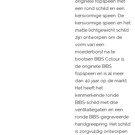
originele fopspeen met
een rond schild en een
kersvormige speen. De
kersvormige speen en het
matte lichtgewicht schild
zijn ontworpen om de
vorm van een
moederborst na te
bootsen BIBS Colour is
de originele BIBS
fopspeen en is al meer
dan 40 jaar op de markt.
Het heeft het
kenmerkende ronde
BIBS-schild met drie
ventilatiegaten en een
ronde BIBS-gegraveerde
handgreepring. Het schild
is zorgvuldig ontworpen