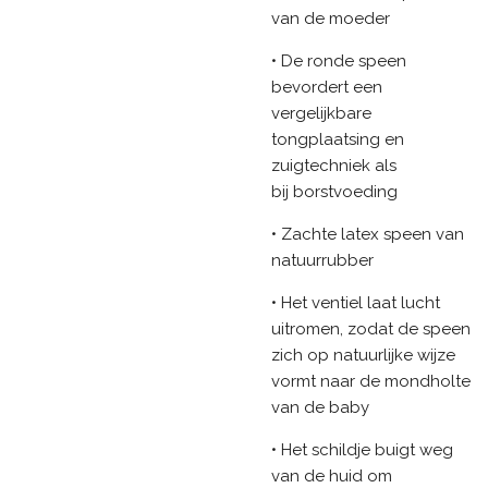
van de moeder
• De ronde speen
bevordert een
vergelijkbare
tongplaatsing en
zuigtechniek als
bij borstvoeding
• Zachte latex speen van
natuurrubber
• Het ventiel laat lucht
uitromen, zodat de speen
zich op natuurlijke wijze
vormt naar de mondholte
van de baby
• Het schildje buigt weg
van de huid om