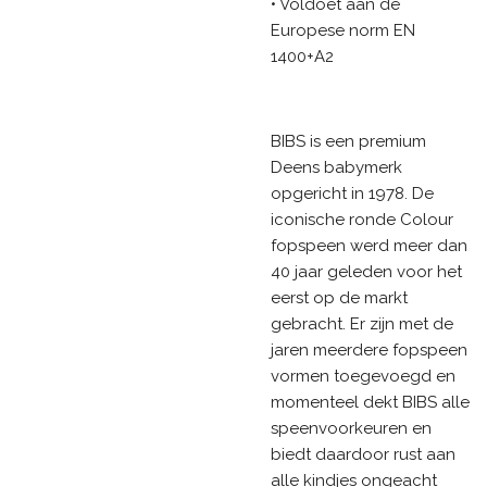
• Voldoet aan de
Europese norm EN
1400+A2
BIBS is een premium
Deens babymerk
opgericht in 1978. De
iconische ronde Colour
fopspeen werd meer dan
40 jaar geleden voor het
eerst op de markt
gebracht. Er zijn met de
jaren meerdere fopspeen
vormen toegevoegd en
momenteel dekt BIBS alle
speenvoorkeuren en
biedt daardoor rust aan
alle kindjes ongeacht