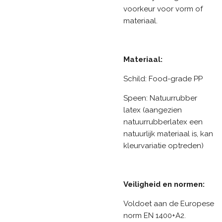
voorkeur voor vorm of
materiaal.
Materiaal:
Schild: Food-grade PP
Speen: Natuurrubber
latex (aangezien
natuurrubberlatex een
natuurlijk materiaal is, kan
kleurvariatie optreden)
Veiligheid en normen:
Voldoet aan de Europese
norm EN 1400+A2.