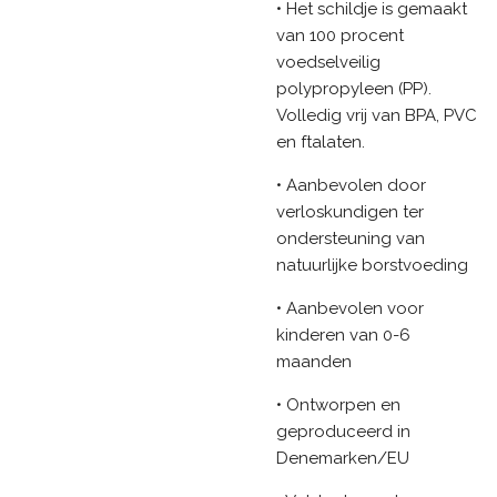
• Het schildje is gemaakt
van 100 procent
voedselveilig
polypropyleen (PP).
Volledig vrij van BPA, PVC
en ftalaten.
• Aanbevolen door
verloskundigen ter
ondersteuning van
natuurlijke borstvoeding
• Aanbevolen voor
kinderen van 0-6
maanden
• Ontworpen en
geproduceerd in
Denemarken/EU