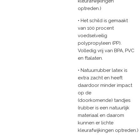
kleurafwijkingen
optreden.)
• Het schild is gemaakt
van 100 procent
voedselveilig
polypropyleen (PP).
Volledig vrij van BPA, PVC
en ftalaten.
• Natuurrubber latex is
extra zacht en heeft
daardoor minder impact
op de
(doorkomende) tandjes
(rubber is een natuurlijk
materiaal en daarom
kunnen er lichte
kleurafwijkingen optreden.)