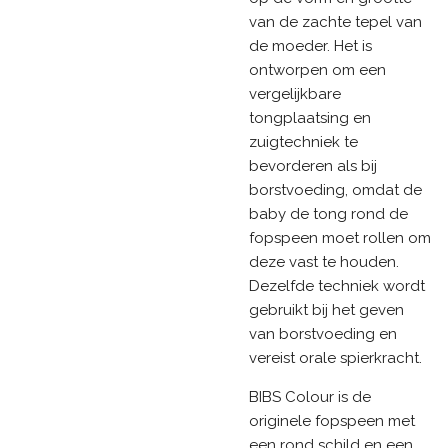
van de zachte tepel van
de moeder. Het is
ontworpen om een
vergelijkbare
tongplaatsing en
zuigtechniek te
bevorderen als bij
borstvoeding, omdat de
baby de tong rond de
fopspeen moet rollen om
deze vast te houden.
Dezelfde techniek wordt
gebruikt bij het geven
van borstvoeding en
vereist orale spierkracht.
BIBS Colour is de
originele fopspeen met
een rond schild en een