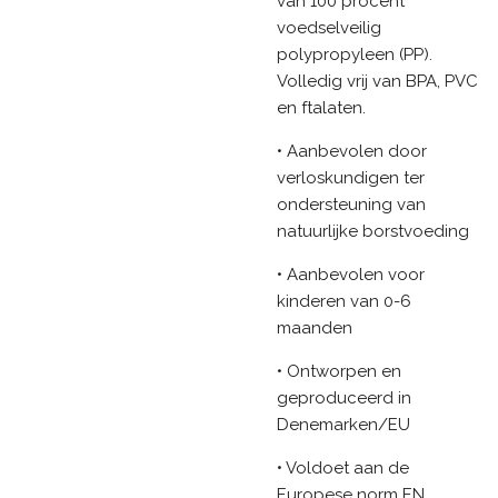
van 100 procent
voedselveilig
polypropyleen (PP).
Volledig vrij van BPA, PVC
en ftalaten.
• Aanbevolen door
verloskundigen ter
ondersteuning van
natuurlijke borstvoeding
• Aanbevolen voor
kinderen van 0-6
maanden
• Ontworpen en
geproduceerd in
Denemarken/EU
• Voldoet aan de
Europese norm EN