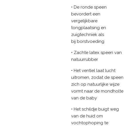
• De ronde speen
bevordert een
vergelijkbare
tongplaatsing en
zuigtechniek als
bij borstvoeding
• Zachte latex speen van
natuurrubber
• Het ventiel laat lucht
uitromen, zodat de speen
zich op natuurlijke wijze
vormt naar de mondholte
van de baby
• Het schildje buigt weg
van de huid om
vochtophoping te