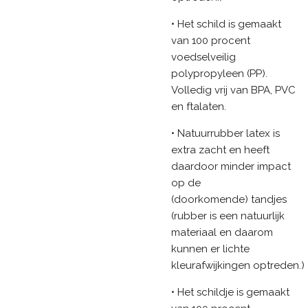
• Het schild is gemaakt
van 100 procent
voedselveilig
polypropyleen (PP).
Volledig vrij van BPA, PVC
en ftalaten.
• Natuurrubber latex is
extra zacht en heeft
daardoor minder impact
op de
(doorkomende) tandjes
(rubber is een natuurlijk
materiaal en daarom
kunnen er lichte
kleurafwijkingen optreden.)
• Het schildje is gemaakt