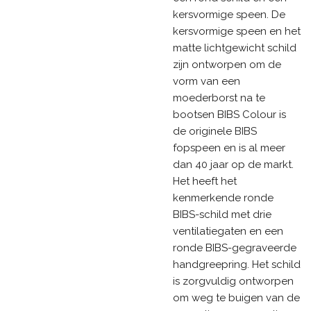
kersvormige speen. De
kersvormige speen en het
matte lichtgewicht schild
zijn ontworpen om de
vorm van een
moederborst na te
bootsen BIBS Colour is
de originele BIBS
fopspeen en is al meer
dan 40 jaar op de markt.
Het heeft het
kenmerkende ronde
BIBS-schild met drie
ventilatiegaten en een
ronde BIBS-gegraveerde
handgreepring. Het schild
is zorgvuldig ontworpen
om weg te buigen van de