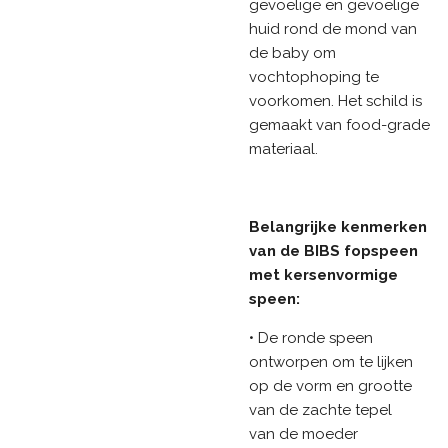
gevoelige en gevoelige
huid rond de mond van
de baby om
vochtophoping te
voorkomen. Het schild is
gemaakt van food-grade
materiaal.
Belangrijke kenmerken
van de BIBS fopspeen
met kersenvormige
speen:
• De ronde speen
ontworpen om te lijken
op de vorm en grootte
van de zachte tepel
van de moeder