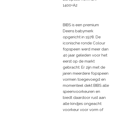
1400+A2
BIBS is een premium
Deens babymerk
opgericht in 1978. De
iconische ronde Colour
fopspeen werd meer dan
40 jaar geleden voor het
eerst op de markt
gebracht. Er zijn met de
jaren meerdere fopspeen
vormen toegevoegd en
momenteel dekt BIBS alle
speenvoorkeuren en
biedt daardoor rust aan
alle kindjes ongeacht
voorkeur voor vorm of