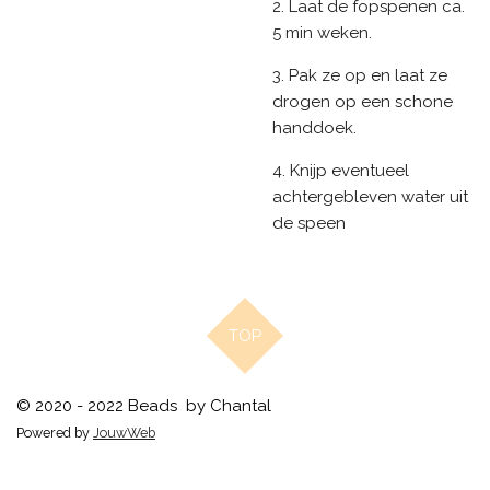
2. Laat de fopspenen ca.
5 min weken.
3. Pak ze op en laat ze
drogen op een schone
handdoek.
4. Knijp eventueel
achtergebleven water uit
de speen
TOP
© 2020 - 2022 Beads by Chantal
Powered by
JouwWeb