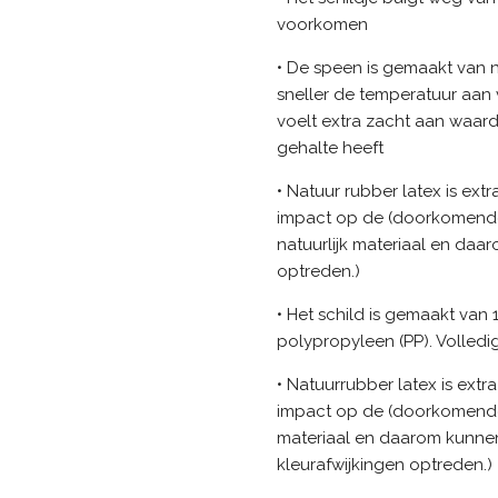
voorkomen
• De speen is gemaakt van n
sneller de temperatuur aan
voelt extra zacht aan waar
gehalte heeft
• Natuur rubber latex is ex
impact op de (doorkomende)
natuurlijk materiaal en daar
optreden.)
• Het schild is gemaakt van
polypropyleen (PP). Volledig
• Natuurrubber latex is ext
impact op de (doorkomende) 
materiaal en daarom kunnen
kleurafwijkingen optreden.)