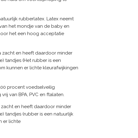
atuurlijk rubberlatex. Latex neemt
 van het mondje van de baby en
door het een hoog acceptatie
tra zacht en heeft daardoor minder
 tandjes (Het rubber is een
om kunnen er lichte kleurafwijkingen
 100 procent voedselveilig
 vrij van BPA, PVC en ftalaten.
ra zacht en heeft daardoor minder
tandjes (rubber is een natuurlijk
 er lichte