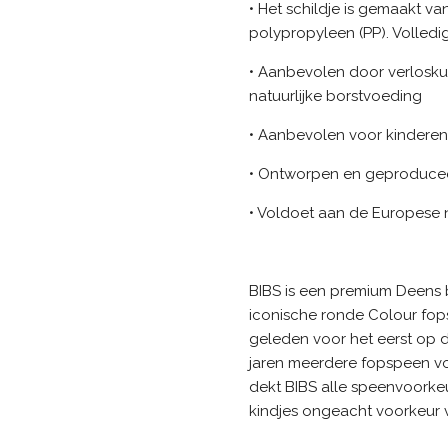
• Het schildje is gemaakt va
polypropyleen (PP). Volledig
• Aanbevolen door verlosku
natuurlijke borstvoeding
• Aanbevolen voor kindere
• Ontworpen en geproduce
• Voldoet aan de Europese
BIBS is een premium Deens 
iconische ronde Colour fop
geleden voor het eerst op d
jaren meerdere fopspeen 
dekt BIBS alle speenvoorkeu
kindjes ongeacht voorkeur v