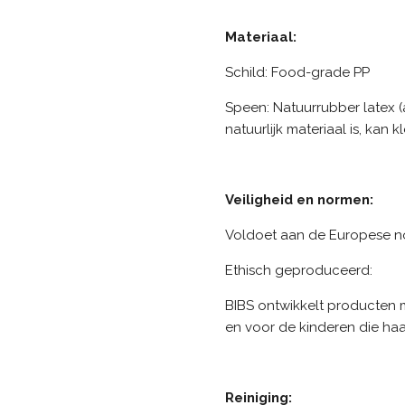
Materiaal:
Schild: Food-grade PP
Speen: Natuurrubber latex 
natuurlijk materiaal is, kan 
Veiligheid en normen:
Voldoet aan de Europese n
Ethisch geproduceerd:
BIBS ontwikkelt producten 
en voor de kinderen die haa
Reiniging: