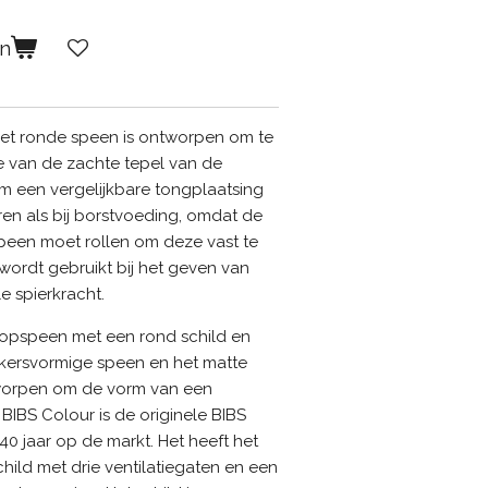
en
et ronde speen is ontworpen om te
e van de zachte tepel van de
m een vergelijkbare tongplaatsing
en als bij borstvoeding, omdat de
een moet rollen om deze vast te
wordt gebruikt bij het geven van
e spierkracht.
 fopspeen met een rond schild en
kersvormige speen en het matte
ntworpen om de vorm van een
IBS Colour is de originele BIBS
40 jaar op de markt. Het heeft het
ild met drie ventilatiegaten en een