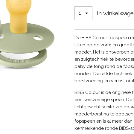
In winkelwag
De BIBS Colour fopspeen m
lijken op de vorm en groott
moeder. Het is ontworpen o
en zuigtechniek te bevorder
baby de tong rond de fopsp
houden. Dezelfde techniek 
borstvoeding en vereist oral
BIBS Colour is de originele
een kersvormige speen. De 
lichtgewicht schild zijn o
moederborst na te bootsen B
fopspeen en is al meer dan 
kenmerkende ronde BIBS-sch