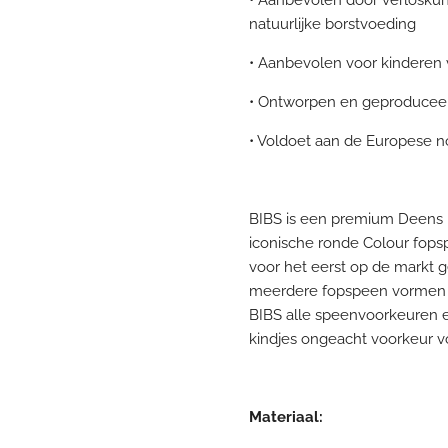
natuurlijke borstvoeding
• Aanbevolen voor kinderen
• Ontworpen en geproduce
• Voldoet aan de Europese 
BIBS is een premium Deens 
iconische ronde Colour fop
voor het eerst op de markt ge
meerdere fopspeen vormen
BIBS alle speenvoorkeuren en
kindjes ongeacht voorkeur vo
Materiaal: