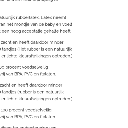
tuurlijk rubberlatex. Latex neemt
van het mondje van de baby en voelt
t een hoog acceptatie gehalte heeft
ra zacht en heeft daardoor minder
andjes (Het rubber is een natuurlijk
r lichte kleurafwijkingen optreden.)
100 procent voedselveilig
vrij van BPA, PVC en ftalaten.
a zacht en heeft daardoor minder
andjes (rubber is een natuurlijk
r lichte kleurafwijkingen optreden.)
n 100 procent voedselveilig
vrij van BPA, PVC en ftalaten.
digen ter ondersteuning van