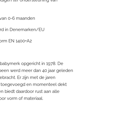
 van 0-6 maanden
erd in Denemarken/EU
norm EN 1400+A2
babymerk opgericht in 1978. De
speen werd meer dan 40 jaar geleden
bracht. Er zijn met de jaren
 toegevoegd en momenteel dekt
 biedt daardoor rust aan alle
or vorm of materiaal.