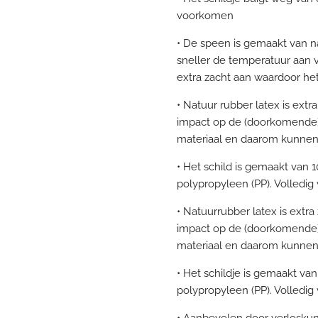
voorkomen
• De speen is gemaakt van na
sneller de temperatuur aan 
extra zacht aan waardoor he
• Natuur rubber latex is ext
impact op de (doorkomende) t
materiaal en daarom kunnen e
• Het schild is gemaakt van 
polypropyleen (PP). Volledig 
• Natuurrubber latex is extr
impact op de (doorkomende) t
materiaal en daarom kunnen e
• Het schildje is gemaakt va
polypropyleen (PP). Volledig 
• Aanbevolen door verloskun