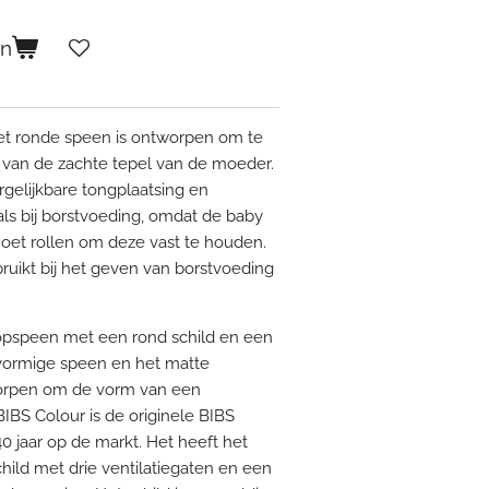
en
t ronde speen is ontworpen om te
e van de zachte tepel van de moeder.
gelijkbare tongplaatsing en
ls bij borstvoeding, omdat de baby
oet rollen om deze vast te houden.
ruikt bij het geven van borstvoeding
 fopspeen met een rond schild en een
vormige speen en het matte
tworpen om de vorm van een
IBS Colour is de originele BIBS
0 jaar op de markt. Het heeft het
ld met drie ventilatiegaten en een