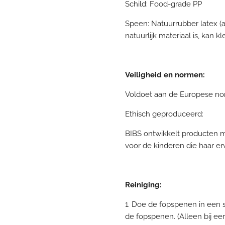
Schild: Food-grade PP
Speen: Natuurrubber latex (
natuurlijk materiaal is, kan k
Veiligheid en normen:
Voldoet aan de Europese no
Ethisch geproduceerd:
BIBS ontwikkelt producten m
voor de kinderen die haar er
Reiniging:
1. Doe de fopspenen in een 
de fopspenen. (Alleen bij ee