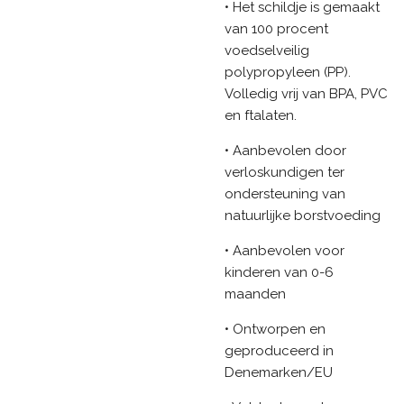
• Het schildje is gemaakt
van 100 procent
voedselveilig
polypropyleen (PP).
Volledig vrij van BPA, PVC
en ftalaten.
• Aanbevolen door
verloskundigen ter
ondersteuning van
natuurlijke borstvoeding
• Aanbevolen voor
kinderen van 0-6
maanden
• Ontworpen en
geproduceerd in
Denemarken/EU