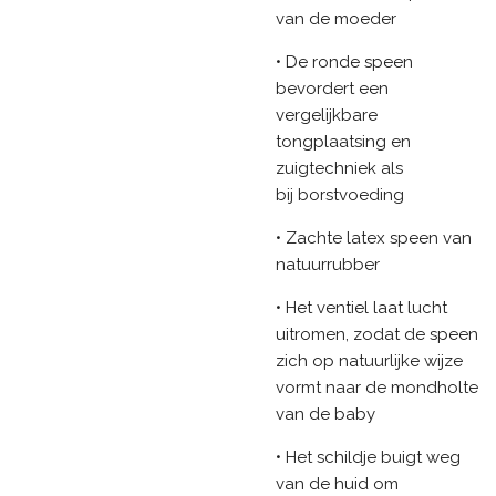
van de moeder
• De ronde speen
bevordert een
vergelijkbare
tongplaatsing en
zuigtechniek als
bij borstvoeding
• Zachte latex speen van
natuurrubber
• Het ventiel laat lucht
uitromen, zodat de speen
zich op natuurlijke wijze
vormt naar de mondholte
van de baby
• Het schildje buigt weg
van de huid om