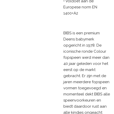
• Voldoet aan de
Europese norm EN
1400+A2
BIBS is een premium
Deens babymerk
opgericht in 1978. De
iconische ronde Colour
fopspeen werd meer dan
40 jaar geleden voor het
eerst op de markt
gebracht. Er zijn met de
jaren meerdere fopspeen
vormen toegevoegd en
momenteel dekt BIBS alle
speenvoorkeuren en
biedt daardoor rust aan
alle kindjes ongeacht