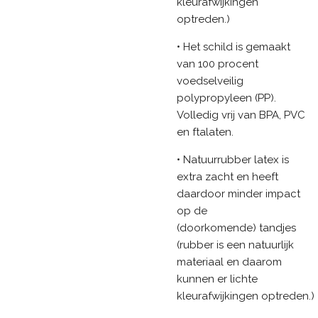
kleurafwijkingen
optreden.)
• Het schild is gemaakt
van 100 procent
voedselveilig
polypropyleen (PP).
Volledig vrij van BPA, PVC
en ftalaten.
• Natuurrubber latex is
extra zacht en heeft
daardoor minder impact
op de
(doorkomende) tandjes
(rubber is een natuurlijk
materiaal en daarom
kunnen er lichte
kleurafwijkingen optreden.)