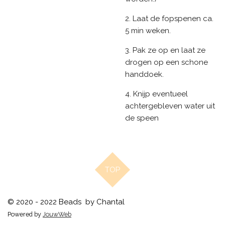
2. Laat de fopspenen ca.
5 min weken.
3. Pak ze op en laat ze
drogen op een schone
handdoek.
4. Knijp eventueel
achtergebleven water uit
de speen
TOP
© 2020 - 2022 Beads by Chantal
Powered by
JouwWeb