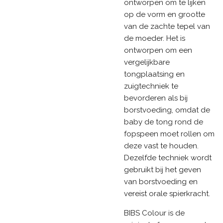
ontworpen om te lijken
op de vorm en grootte
van de zachte tepel van
de moeder. Het is
ontworpen om een
vergelijkbare
tongplaatsing en
zuigtechniek te
bevorderen als bij
borstvoeding, omdat de
baby de tong rond de
fopspeen moet rollen om
deze vast te houden.
Dezelfde techniek wordt
gebruikt bij het geven
van borstvoeding en
vereist orale spierkracht.
BIBS Colour is de