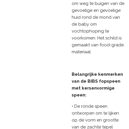
om weg te buigen van de
gevoelige en gevoelige
huid rond de mond van
de baby om
vochtophoping te
voorkomen. Het schild is
gemaakt van food-grade
materiaal.
Belangrijke kenmerken
van de BIBS fopspeen
met kersenvormige
speen:
• De ronde speen
ontworpen om te lijken
op de vorm en grootte
van de zachte tepel