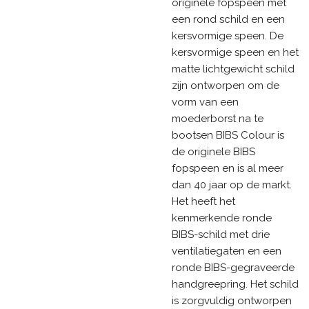
originele fopspeen met
een rond schild en een
kersvormige speen. De
kersvormige speen en het
matte lichtgewicht schild
zijn ontworpen om de
vorm van een
moederborst na te
bootsen BIBS Colour is
de originele BIBS
fopspeen en is al meer
dan 40 jaar op de markt.
Het heeft het
kenmerkende ronde
BIBS-schild met drie
ventilatiegaten en een
ronde BIBS-gegraveerde
handgreepring. Het schild
is zorgvuldig ontworpen