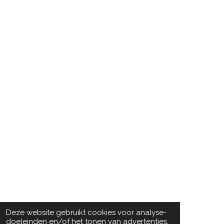
Deze website gebruikt cookies voor analyse-
doeleinden en/of het tonen van advertenties.