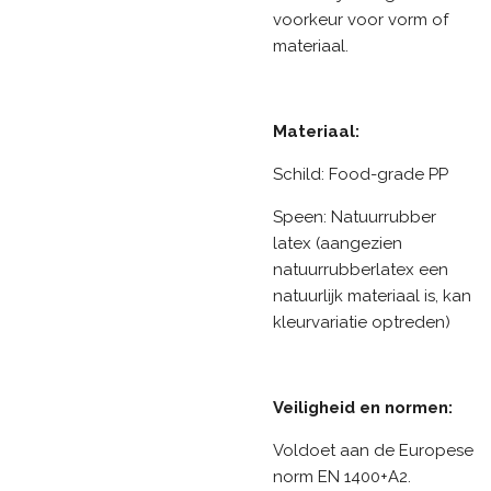
voorkeur voor vorm of
materiaal.
Materiaal:
Schild: Food-grade PP
Speen: Natuurrubber
latex (aangezien
natuurrubberlatex een
natuurlijk materiaal is, kan
kleurvariatie optreden)
Veiligheid en normen:
Voldoet aan de Europese
norm EN 1400+A2.