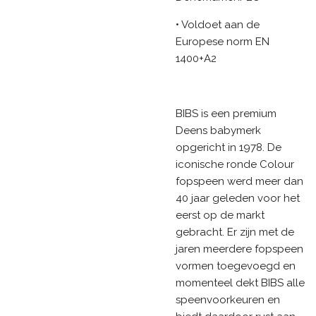
• Voldoet aan de
Europese norm EN
1400+A2
BIBS is een premium
Deens babymerk
opgericht in 1978. De
iconische ronde Colour
fopspeen werd meer dan
40 jaar geleden voor het
eerst op de markt
gebracht. Er zijn met de
jaren meerdere fopspeen
vormen toegevoegd en
momenteel dekt BIBS alle
speenvoorkeuren en