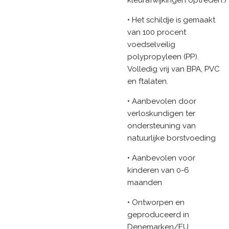
kleurafwijkingen optreden.)
• Het schildje is gemaakt
van 100 procent
voedselveilig
polypropyleen (PP).
Volledig vrij van BPA, PVC
en ftalaten.
• Aanbevolen door
verloskundigen ter
ondersteuning van
natuurlijke borstvoeding
• Aanbevolen voor
kinderen van 0-6
maanden
• Ontworpen en
geproduceerd in
Denemarken/EU