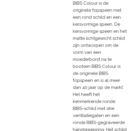
BIBS Colour is de
originele fopspeen met
een rond schild en een
kersvormige speen. De
kersvormige speen en het
matte lichtgewicht schild
zijn ontworpen om de
vorm van een
moederborst na te
bootsen BIBS Colour is
de originele BIBS
fopspeen en is al meer
dan 40 jaar op de markt.
Het heeft het
kenmerkende ronde
BIBS-schild met drie
ventilatiegaten en een
ronde BIBS-gegraveerde
handgreepring. Het schild