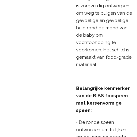
is zorgvuldig ontworpen
om weg te buigen van de
gevoelige en gevoelige
huid rond de mond van
de baby om
vochtophoping te
voorkomen. Het schild is
gemaakt van food-grade
materiaal.
Belangrijke kenmerken
van de BIBS fopspeen
met kersenvormige
speen:
• De ronde speen
ontworpen om te lijken