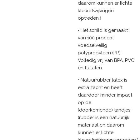
daarom kunnen er lichte
kleurafwijkingen
optreden.)
• Het schild is gemaakt
van 100 procent
voedselveilig
polypropyleen (PP).
Volledig vrij van BPA, PVC
en ftalaten.
• Natuurrubber latex is
extra zacht en heeft
daardoor minder impact
op de
(doorkomende) tandjes
(rubber is een natuurlijk
materiaal en daarom
kunnen er lichte