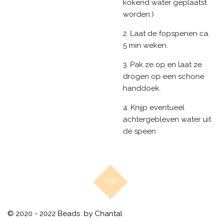
kokend water geplaatst
worden.)
2. Laat de fopspenen ca.
5 min weken.
3. Pak ze op en laat ze
drogen op een schone
handdoek.
4. Knijp eventueel
achtergebleven water uit
de speen
TOP
© 2020 - 2022 Beads by Chantal