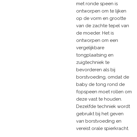
met ronde speen is
ontworpen om te lijken
op de vorm en grootte
van de zachte tepel van
de moeder. Het is
ontworpen om een
vergelijkbare
tongplaatsing en
zuigtechniek te
bevorderen als bij
borstvoeding, omdat de
baby de tong rond de
fopspeen moet rollen om
deze vast te houden.
Dezelfde techniek wordt
gebruikt bij het geven
van borstvoeding en
vereist orale spierkracht.