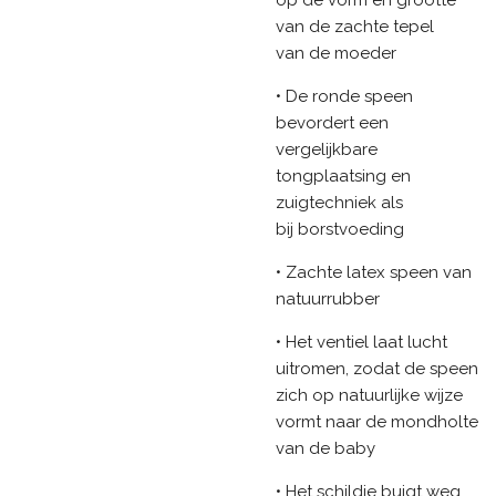
op de vorm en grootte
van de zachte tepel
van de moeder
• De ronde speen
bevordert een
vergelijkbare
tongplaatsing en
zuigtechniek als
bij borstvoeding
• Zachte latex speen van
natuurrubber
• Het ventiel laat lucht
uitromen, zodat de speen
zich op natuurlijke wijze
vormt naar de mondholte
van de baby
• Het schildje buigt weg