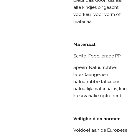
biedt daardoor rust aan
alle kindjes ongeacht
voorkeur voor vorm of
materiaal.
Materiaal:
Schild: Food-grade PP
Speen: Natuurrubber
latex (aangezien
natuurrubberlatex een
natuurlijk materiaal is, kan
kleurvariatie optreden)
Veiligheid en normen:
Voldoet aan de Europese