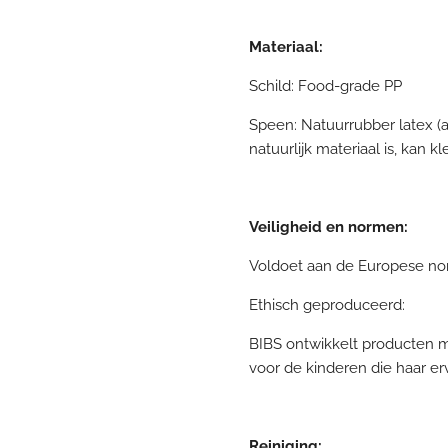
Materiaal:
Schild: Food-grade PP
Speen: Natuurrubber latex (
natuurlijk materiaal is, kan k
Veiligheid en normen:
Voldoet aan de Europese no
Ethisch geproduceerd:
BIBS ontwikkelt producten m
voor de kinderen die haar er
Reiniging: