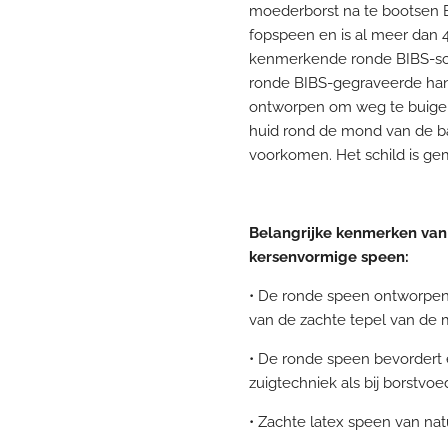
moederborst na te bootsen B
fopspeen en is al meer dan 4
kenmerkende ronde BIBS-schi
ronde BIBS-gegraveerde hand
ontworpen om weg te buigen
huid rond de mond van de 
voorkomen. Het schild is ge
Belangrijke kenmerken van
kersenvormige speen:
• De ronde speen ontworpen 
van de zachte tepel van de
• De ronde speen bevordert 
zuigtechniek als bij borstvoe
• Zachte latex speen van na