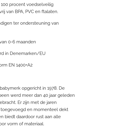
n 100 procent voedselveilig
vrij van BPA, PVC en ftalaten.
digen ter ondersteuning van
 van 0-6 maanden
erd in Denemarken/EU
norm EN 1400+A2
babymerk opgericht in 1978. De
speen werd meer dan 40 jaar geleden
bracht. Er zijn met de jaren
 toegevoegd en momenteel dekt
 biedt daardoor rust aan alle
or vorm of materiaal.