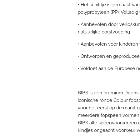
• Het schildje is gemaakt va
polypropyleen (PP). Volledig 
• Aanbevolen door verloskun
natuurlijke borstvoeding
• Aanbevolen voor kinderen
• Ontworpen en geproduce
• Voldoet aan de Europese 
BIBS is een premium Deens 
iconische ronde Colour fop
voor het eerst op de markt ge
meerdere fopspeen vormen
BIBS alle speenvoorkeuren en
kindjes ongeacht voorkeur vo