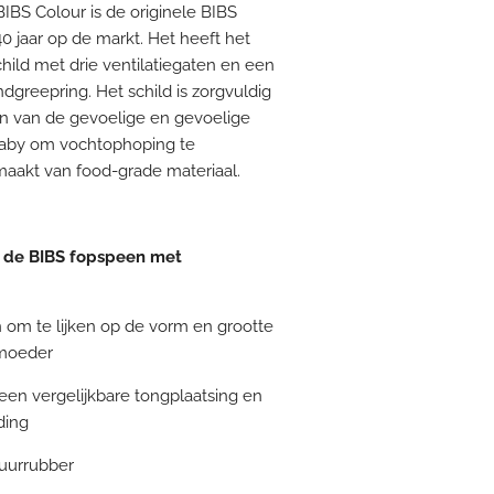
IBS Colour is de originele BIBS
0 jaar op de markt. Het heeft het
ld met drie ventilatiegaten en een
greepring. Het schild is zorgvuldig
 van de gevoelige en gevoelige
baby om vochtophoping te
maakt van food-grade materiaal.
 de BIBS fopspeen met
om te lijken op de vorm en grootte
 moeder
een vergelijkbare tongplaatsing en
ding
tuurrubber