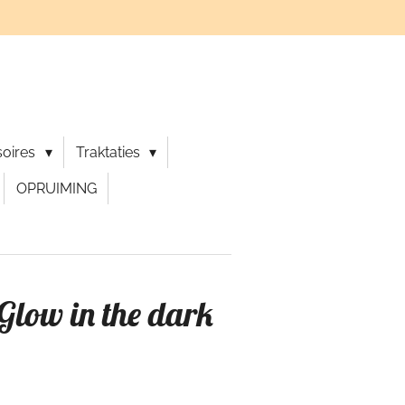
soires
Traktaties
OPRUIMING
 Glow in the dark