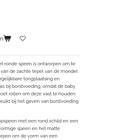
en
t ronde speen is ontworpen om te
e van de zachte tepel van de moeder.
gelijkbare tongplaatsing en
ls bij borstvoeding, omdat de baby
oet rollen om deze vast te houden.
ruikt bij het geven van borstvoeding
 fopspeen met een rond schild en een
vormige speen en het matte
tworpen om de vorm van een