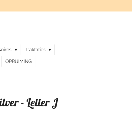
soires
Traktaties
OPRUIMING
lver - Letter J