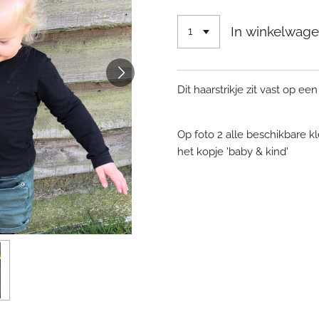
In winkelwag
Dit haarstrikje zit vast op een 
Op foto 2 alle beschikbare 
het kopje 'baby & kind'