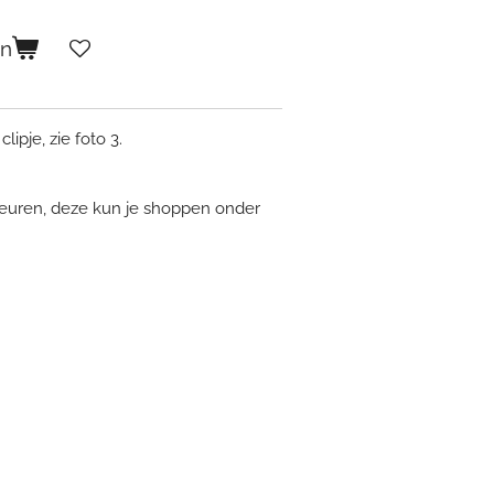
en
clipje, zie foto 3.
kleuren, deze kun je shoppen onder