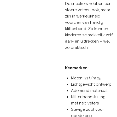
De sneakers hebben een
stoere veters-look, maar
zijn in werkelijkheid
voorzien van handig
klittenband. Zo kunnen
kinderen ze makkelijk zelf
aan- en uittrekken – wel
zo praktisch!
Kenmerken:
Maten: 21 t/m 25
Lichtgewicht ontwerp
Ademend materiaal
Klittenbandsluiting
met nep veters
Stevige zool voor
goede grip