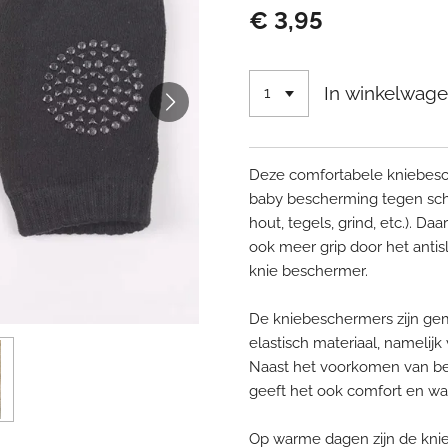
€ 3,95
In winkelwag
Deze comfortabele kniebesch
baby bescherming tegen sch
hout, tegels, grind, etc.). D
ook meer grip door het antis
knie beschermer.
De kniebeschermers zijn gem
elastisch materiaal, namelij
Naast het voorkomen van be
geeft het ook comfort en wa
Op warme dagen zijn de kni