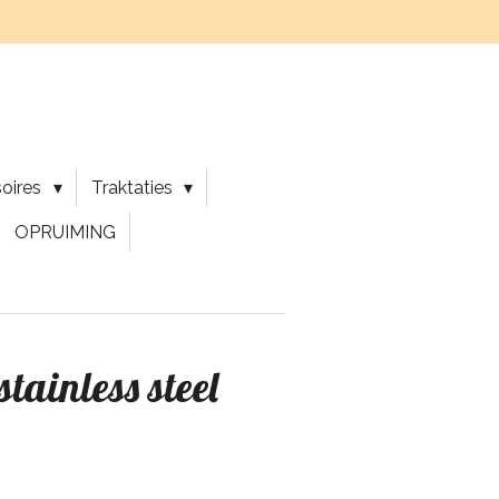
soires
Traktaties
OPRUIMING
stainless steel