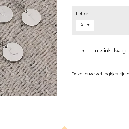
Letter
In winkelwag
Deze leuke kettingkjes zijn 