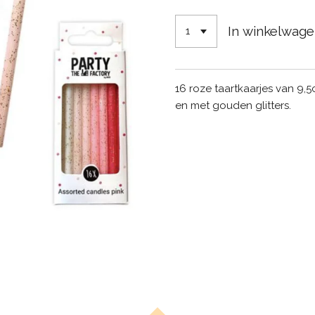
In winkelwag
16 roze taartkaarjes van 9,5
en met gouden glitters.