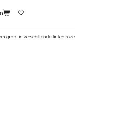
en
cm groot in verschillende tinten roze