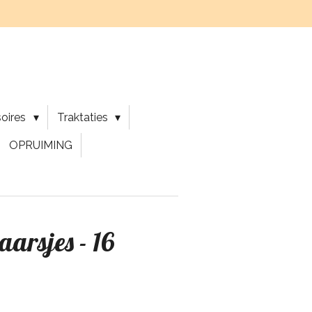
soires
Traktaties
OPRUIMING
aarsjes - 16