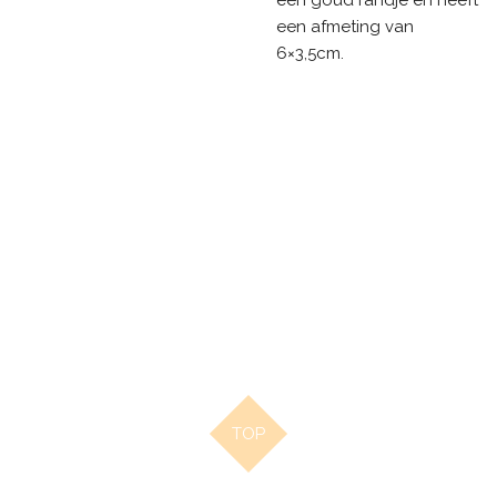
een afmeting van
6×3,5cm.
TOP