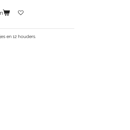
en
sjes en 12 houders.