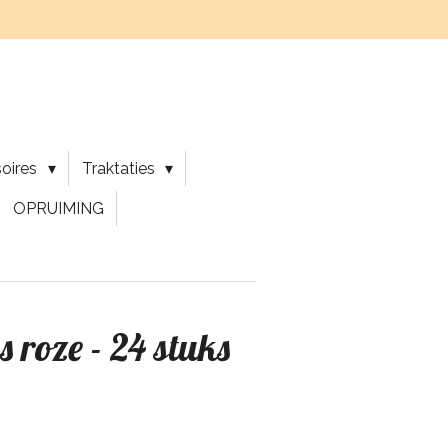
soires
Traktaties
OPRUIMING
 roze - 24 stuks