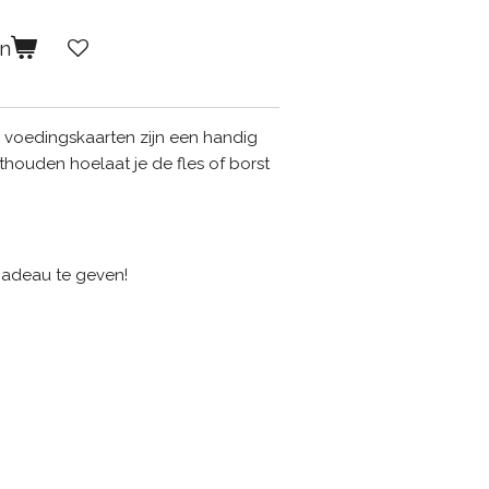
en
oedingskaarten zijn een handig
houden hoelaat je de fles of borst
cadeau te geven!