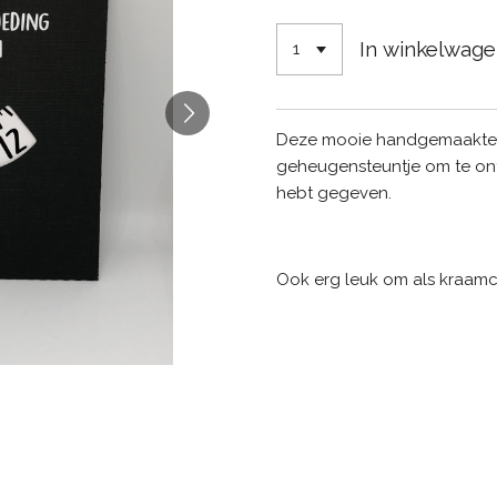
In winkelwag
Deze mooie handgemaakte v
geheugensteuntje om te ont
hebt gegeven.
Ook erg leuk om als kraam