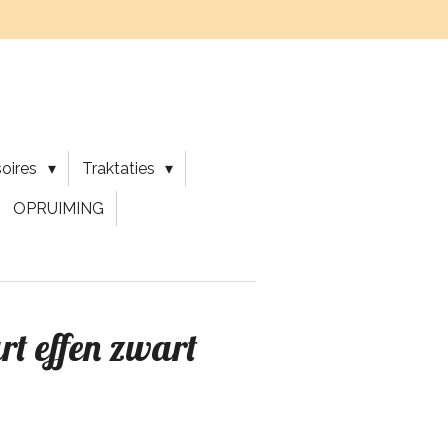
soires
Traktaties
OPRUIMING
t effen zwart