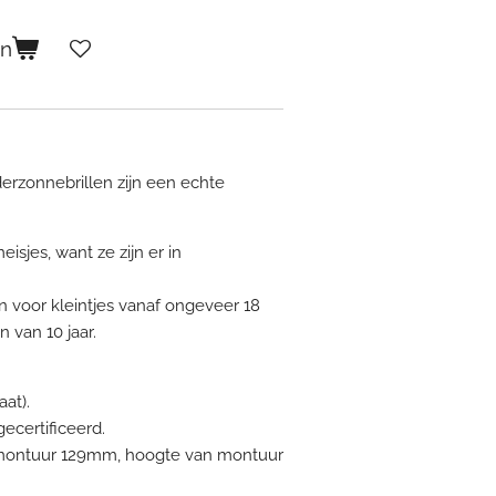
en
erzonnebrillen zijn een echte
sjes, want ze zijn er in
n voor kleintjes vanaf ongeveer 18
 van 10 jaar.
at).
ecertificeerd.
 montuur 129mm, hoogte van montuur