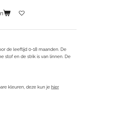
en
voor de leeftijd 0-18 maanden. De
e stof en de strik is van linnen. De
bare kleuren, deze kun je
hier