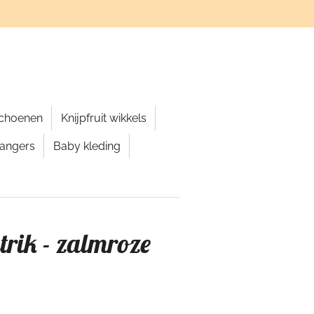
schoenen
Knijpfruit wikkels
hangers
Baby kleding
trik - zalmroze