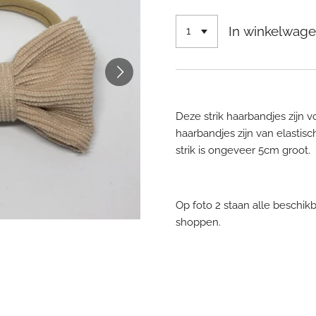
In winkelwag
Deze strik haarbandjes zijn 
haarbandjes zijn van elastisch
strik is ongeveer 5cm groot.
Op foto 2 staan alle beschik
shoppen.