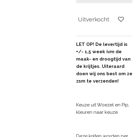
Uitverkocht
LET OP! De levertijd is
+/- 1,5 week ivm de
maak- en droogtijd van
de krijtjes. Uiteraard
doen wij ons best om ze
zsm te verzenden!
Keuze uit Woezel en Pip,
kleuren naar keuze.
Deze krijten worden per