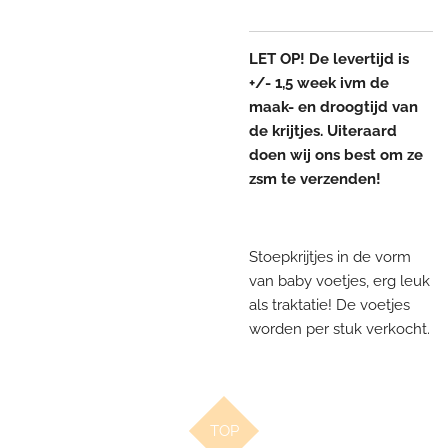
LET OP! De levertijd is
+/- 1,5 week ivm de
maak- en droogtijd van
de krijtjes. Uiteraard
doen wij ons best om ze
zsm te verzenden!
Stoepkrijtjes in de vorm
van baby voetjes, erg leuk
als traktatie! De voetjes
worden per stuk verkocht.
TOP