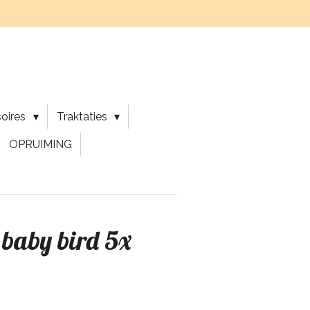
soires
Traktaties
OPRUIMING
baby bird 5x