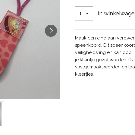
In winkelwag
Maak een eind aan verdwen
speenkoord. Dit speenkoor
veiligheidsring en kan door 
je kleintje gezet worden. D
vastgemaakt worden en laa
kleertjes.