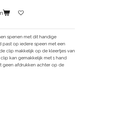
en
en spenen met dit handige
d past op iedere speen met een
de clip makkelijk op de kleertjes van
e clip kan gemakkelijk met 1 hand
t geen afdrukken achter op de