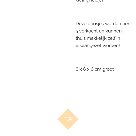
Deze doosjes worden per
5 verkocht en kunnen
thuis makkelijk zelf in
elkaar gezet worden!
6 x 6 x 6 cm groot
TOP