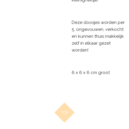
Deze doosjes worden per
5, ongevouwen, verkocht
en kunnen thuis makkelijk
zelf in elkaar gezet
worden!
6 x 6 x 6 cm groot
TOP