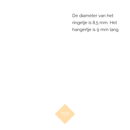
De diameter van het
ringetje is 8,5 mm. Het
hangertje is 9 mm lang.
TOP